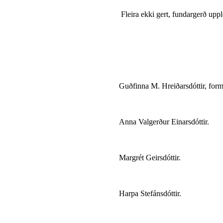
Fleira ekki gert, fundargerð upp
Guðfinna M. Hreiðarsdóttir, form
Anna Valgerður Einarsdóttir.
Margrét Geirsdóttir.
Harpa Stefánsdóttir.