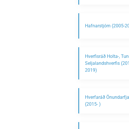
Hafnarstjórn (2005-2
Hverfisráð Holta-, Tu
Seljalandshverfis (20
2019)
Hverfaráð Önundarfja
(2015- )