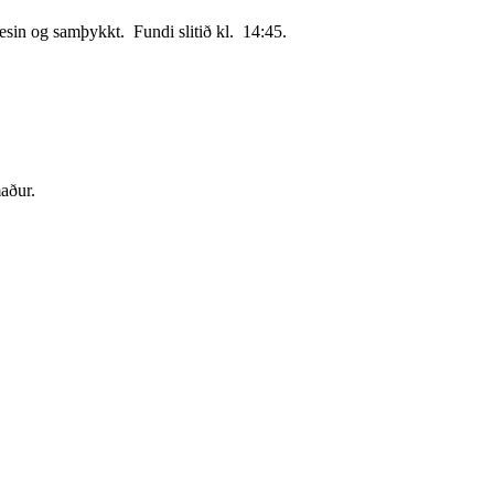
lesin og samþykkt.
Fundi slitið kl.
14:45.
aður.