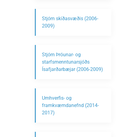
Stjórn skíðasvæðis (2006-
2009)
Stjórn Þróunar- og
starfsmenntunarsjóðs
Ísafjarðarbæjar (2006-2009)
Umhverfis- og
framkvæmdanefnd (2014-
2017)