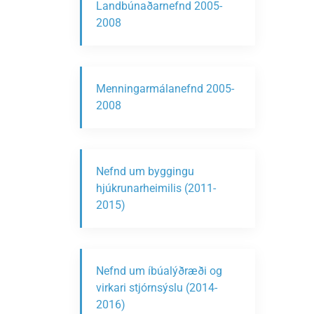
Landbúnaðarnefnd 2005-
2008
Menningarmálanefnd 2005-
2008
Nefnd um byggingu
hjúkrunarheimilis (2011-
2015)
Nefnd um íbúalýðræði og
virkari stjórnsýslu (2014-
2016)