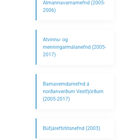
Almannavarnarnefnd (2005-
2006)
Atvinnu- og
menningarmálanefnd (2005-
2017)
Barnaverndarnefnd á
norðanverðum Vestfjörðum
(2005-2017)
Búfjáreftirlitsnefnd (2003)