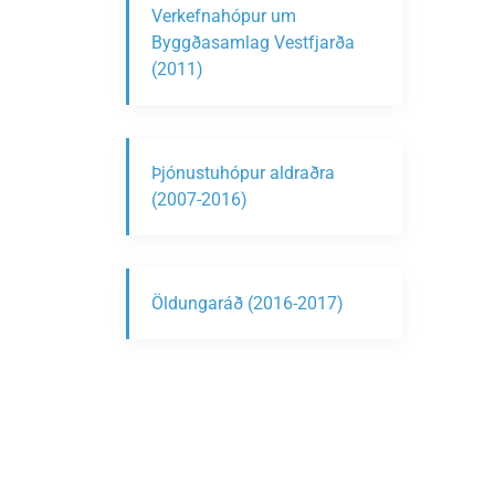
Verkefnahópur um
Byggðasamlag Vestfjarða
(2011)
Þjónustuhópur aldraðra
(2007-2016)
Öldungaráð (2016-2017)