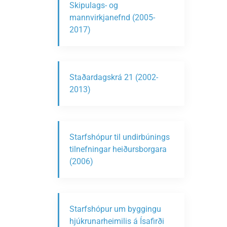
Skipulags- og
mannvirkjanefnd (2005-
2017)
Staðardagskrá 21 (2002-
2013)
Starfshópur til undirbúnings
tilnefningar heiðursborgara
(2006)
Starfshópur um byggingu
hjúkrunarheimilis á Ísafirði