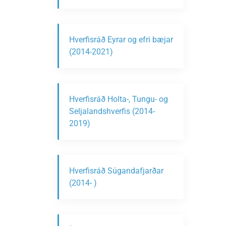
Hverfisráð Eyrar og efri bæjar
(2014-2021)
Hverfisráð Holta-, Tungu- og
Seljalandshverfis (2014-
2019)
Hverfisráð Súgandafjarðar
(2014- )