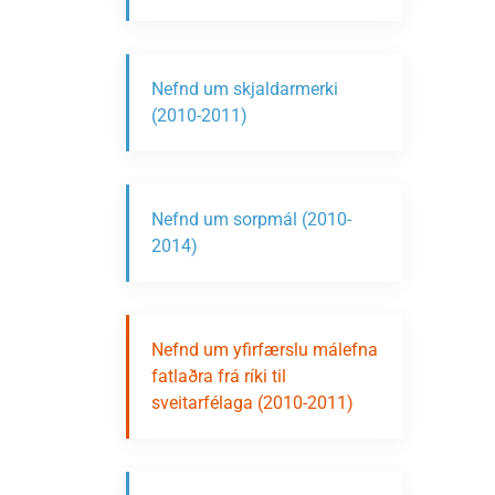
Nefnd um skjaldarmerki
(2010-2011)
Nefnd um sorpmál (2010-
2014)
Nefnd um yfirfærslu málefna
fatlaðra frá ríki til
sveitarfélaga (2010-2011)