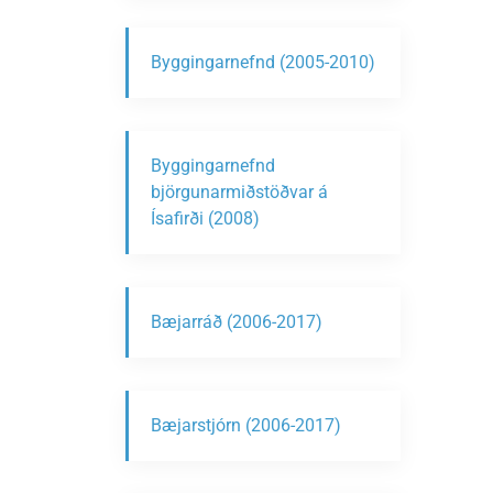
Byggingarnefnd (2005-2010)
Byggingarnefnd
björgunarmiðstöðvar á
Ísafirði (2008)
Bæjarráð (2006-2017)
Bæjarstjórn (2006-2017)