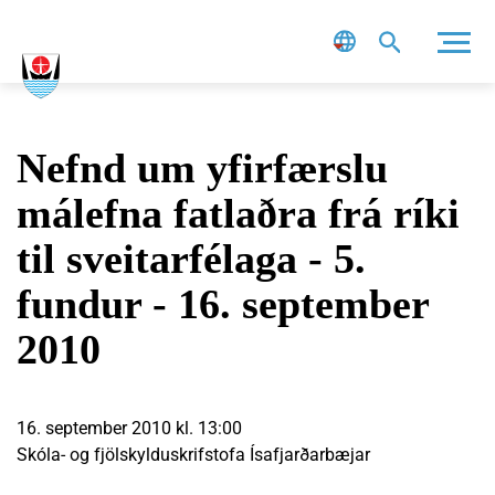
Leit
Nefnd um yfirfærslu
málefna fatlaðra frá ríki
til sveitarfélaga - 5.
fundur - 16. september
2010
16. september 2010 kl. 13:00
Skóla- og fjölskylduskrifstofa Ísafjarðarbæjar