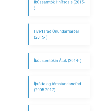
Íbúasamtök Hnífsdals (2015-
)
Hverfaráð Önundarfjarðar
(2015- )
Íbúasamtökin Átak (2014- )
Íþrótta-og tómstundanefnd
(2005-2017)