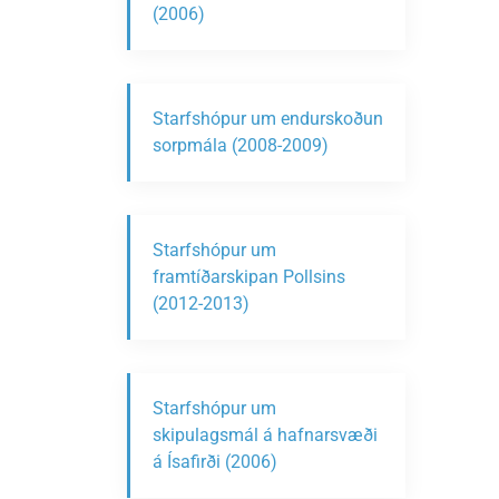
(2006)
Starfshópur um endurskoðun
sorpmála (2008-2009)
Starfshópur um
framtíðarskipan Pollsins
(2012-2013)
Starfshópur um
skipulagsmál á hafnarsvæði
á Ísafirði (2006)