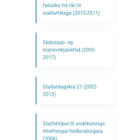
fatlaðra frá ríki til
sveitarfélaga (2010-2011)
Skipulags- og
mannvirkjanefnd (2005-
2017)
Staðardagskrá 21 (2002-
2013)
Starfshópur til undirbúnings
tilnefningar heiðursborgara
(2006)