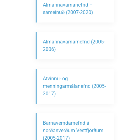
Almannavarnanefnd –
sameinuð (2007-2020)
Almannavarnarnefnd (2005-
2006)
Atvinnu- og
menningarmálanefnd (2005-
2017)
Barnaverndarnefnd á
norðanverðum Vestfjörðum
(2005-2017)