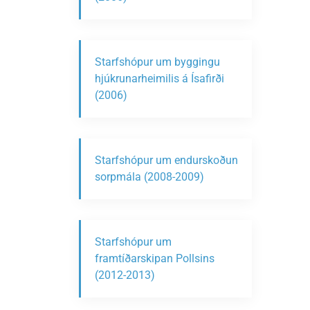
Starfshópur um byggingu
hjúkrunarheimilis á Ísafirði
(2006)
Starfshópur um endurskoðun
sorpmála (2008-2009)
Starfshópur um
framtíðarskipan Pollsins
(2012-2013)