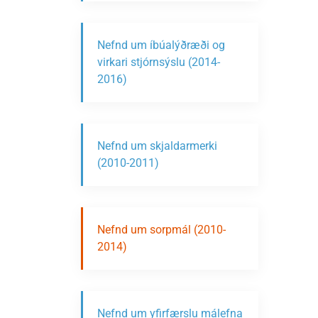
Nefnd um íbúalýðræði og
virkari stjórnsýslu (2014-
2016)
Nefnd um skjaldarmerki
(2010-2011)
Nefnd um sorpmál (2010-
2014)
Nefnd um yfirfærslu málefna