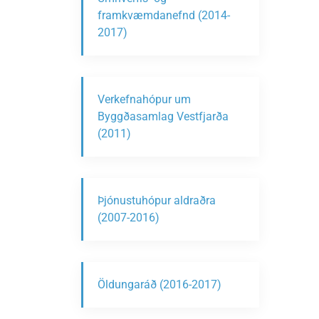
framkvæmdanefnd (2014-
2017)
Verkefnahópur um
Byggðasamlag Vestfjarða
(2011)
Þjónustuhópur aldraðra
(2007-2016)
Öldungaráð (2016-2017)