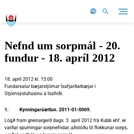
Leit
Nefnd um sorpmál - 20.
fundur - 18. apríl 2012
18. apríl 2012 kl. 15:00
Fundarsalur bæjarstjórnar Ísafjarðarbæjar í
Stjórnsýsluhúsinu á Ísafirði.
1. Kynningaráætlun. 2011-01-0069.
Lögð fram greinargerð dags. 3. apríl 2012 frá Kubb ehf. er
varðar spurningar sorpnefndar, aðstöðu til flokkunar sorps,