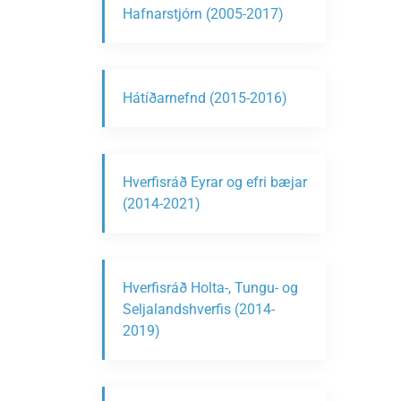
Hafnarstjórn (2005-2017)
Hátíðarnefnd (2015-2016)
Hverfisráð Eyrar og efri bæjar
(2014-2021)
Hverfisráð Holta-, Tungu- og
Seljalandshverfis (2014-
2019)