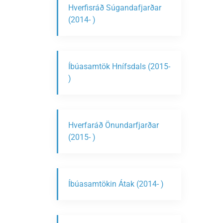
Hverfisráð Súgandafjarðar
(2014- )
Íbúasamtök Hnífsdals (2015-
)
Hverfaráð Önundarfjarðar
(2015- )
Íbúasamtökin Átak (2014- )