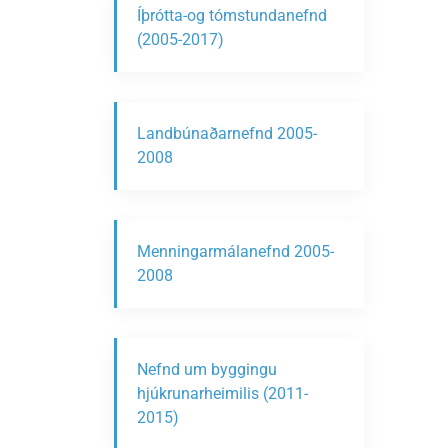
Íþrótta-og tómstundanefnd
(2005-2017)
Landbúnaðarnefnd 2005-
2008
Menningarmálanefnd 2005-
2008
Nefnd um byggingu
hjúkrunarheimilis (2011-
2015)