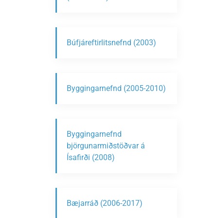
Búfjáreftirlitsnefnd (2003)
Byggingarnefnd (2005-2010)
Byggingarnefnd
björgunarmiðstöðvar á
Ísafirði (2008)
Bæjarráð (2006-2017)