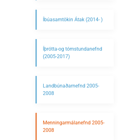
Íbúasamtökin Átak (2014- )
Íþrótta-og tómstundanefnd
(2005-2017)
Landbúnaðarnefnd 2005-
2008
Menningarmálanefnd 2005-
2008