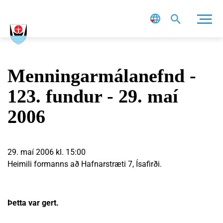
Leit
Menningarmálanefnd -
123. fundur - 29. maí
2006
29. maí 2006 kl. 15:00
Heimili formanns að Hafnarstræti 7, Ísafirði.
Þetta var gert.