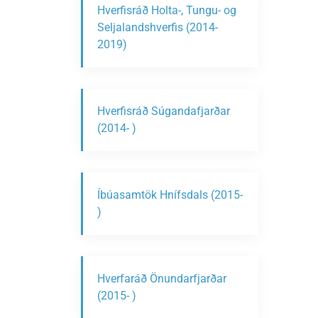
Hverfisráð Holta-, Tungu- og
Seljalandshverfis (2014-
2019)
Hverfisráð Súgandafjarðar
(2014- )
Íbúasamtök Hnífsdals (2015-
)
Hverfaráð Önundarfjarðar
(2015- )