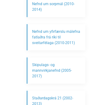
Nefnd um sorpmál (2010-
2014)
Nefnd um yfirfærslu málefna
fatlaðra frá ríki til
sveitarfélaga (2010-2011)
Skipulags- og
mannvirkjanefnd (2005-
2017)
Staðardagskrá 21 (2002-
2013)