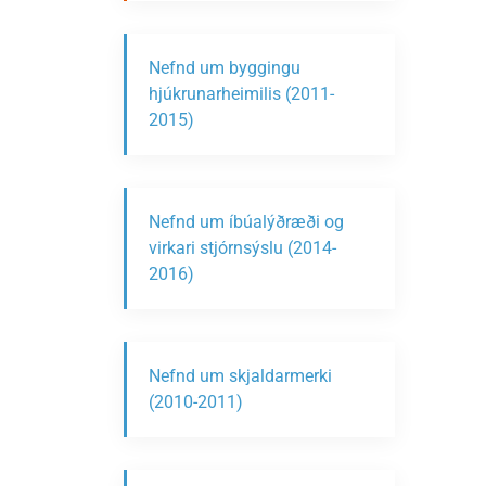
Nefnd um byggingu
hjúkrunarheimilis (2011-
2015)
Nefnd um íbúalýðræði og
virkari stjórnsýslu (2014-
2016)
Nefnd um skjaldarmerki
(2010-2011)