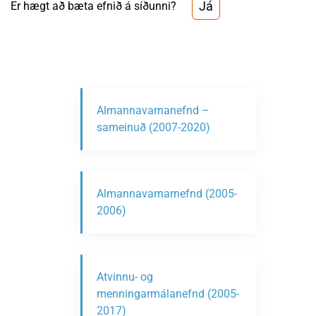
Já
Er hægt að bæta efnið á síðunni?
Almannavarnanefnd –
sameinuð (2007-2020)
Almannavarnarnefnd (2005-
2006)
Atvinnu- og
menningarmálanefnd (2005-
2017)