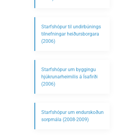
Starfshópur til undirbúnings
tilnefningar heiðursborgara
(2006)
Starfshópur um byggingu
hjúkrunarheimilis á Ísafirði
(2006)
Starfshópur um endurskoðun
sorpmála (2008-2009)