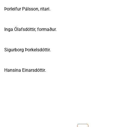
Þorleifur Pálsson, ritari.
Inga Ólafsdóttir, formaður.
Sigurborg Þorkelsdóttir.
Hansína Einarsdóttir.