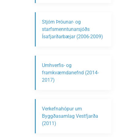
Stjórn Þróunar- og
starfsmenntunarsjóðs
Ísafjarðarbæjar (2006-2009)
Umhverfis- og
framkvæmdanefnd (2014-
2017)
Verkefnahópur um
Byggðasamlag Vestfjarða
(2011)