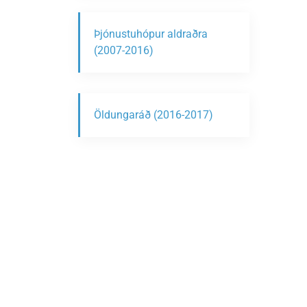
Þjónustuhópur aldraðra
(2007-2016)
Öldungaráð (2016-2017)