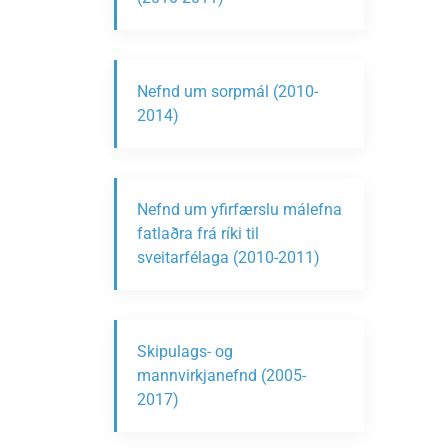
Nefnd um sorpmál (2010-
2014)
Nefnd um yfirfærslu málefna
fatlaðra frá ríki til
sveitarfélaga (2010-2011)
Skipulags- og
mannvirkjanefnd (2005-
2017)