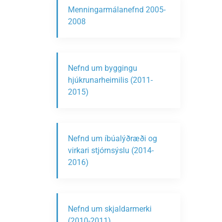
Menningarmálanefnd 2005-
2008
Nefnd um byggingu
hjúkrunarheimilis (2011-
2015)
Nefnd um íbúalýðræði og
virkari stjórnsýslu (2014-
2016)
Nefnd um skjaldarmerki
(2010-2011)