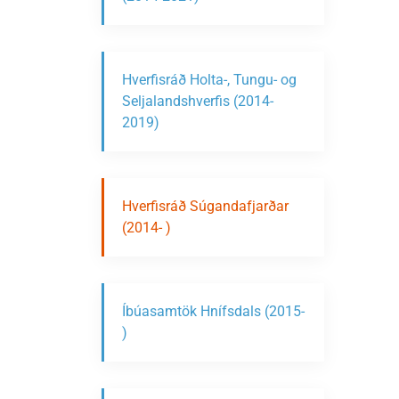
Hverfisráð Holta-, Tungu- og
Seljalandshverfis (2014-
2019)
Hverfisráð Súgandafjarðar
(2014- )
Íbúasamtök Hnífsdals (2015-
)