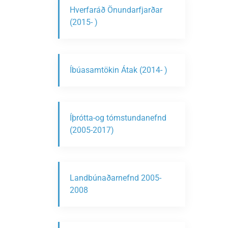
Hverfaráð Önundarfjarðar
(2015- )
Íbúasamtökin Átak (2014- )
Íþrótta-og tómstundanefnd
(2005-2017)
Landbúnaðarnefnd 2005-
2008