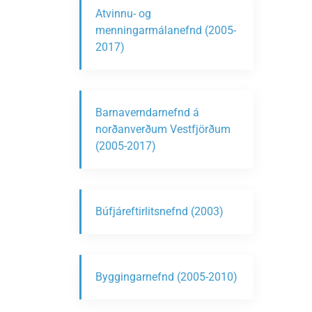
Atvinnu- og
menningarmálanefnd (2005-
2017)
Barnaverndarnefnd á
norðanverðum Vestfjörðum
(2005-2017)
Búfjáreftirlitsnefnd (2003)
Byggingarnefnd (2005-2010)