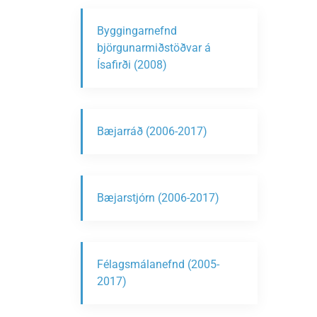
Byggingarnefnd
björgunarmiðstöðvar á
Ísafirði (2008)
Bæjarráð (2006-2017)
Bæjarstjórn (2006-2017)
Félagsmálanefnd (2005-
2017)