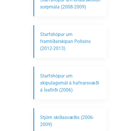
sorpmála (2008-2009)
Starfshópur um
framtíðarskipan Pollsins
(2012-2013)
Starfshópur um
skipulagsmál á hafnarsvæði
á Ísafirði (2006)
Stjórn skíðasvæðis (2006-
2009)