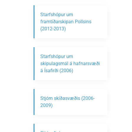
Starfshópur um
framtíðarskipan Pollsins
(2012-2013)
Starfshópur um
skipulagsmál á hafnarsvæði
á Ísafirði (2006)
Stjórn skíðasvæðis (2006-
2009)