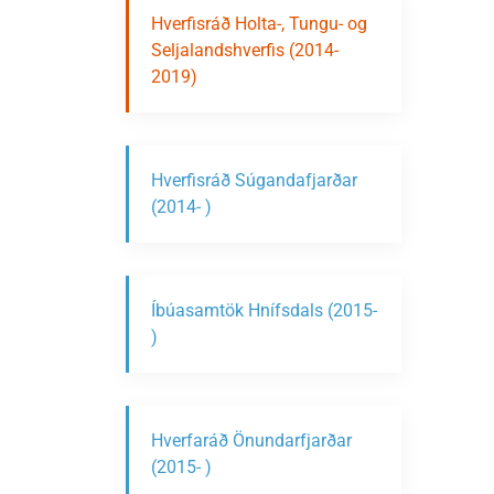
Hverfisráð Holta-, Tungu- og
Seljalandshverfis (2014-
2019)
Hverfisráð Súgandafjarðar
(2014- )
Íbúasamtök Hnífsdals (2015-
)
Hverfaráð Önundarfjarðar
(2015- )