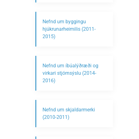
Nefnd um byggingu
hjúkrunarheimilis (2011-
2015)
Nefnd um íbúalýðræði og
virkari stjórnsýslu (2014-
2016)
Nefnd um skjaldarmerki
(2010-2011)