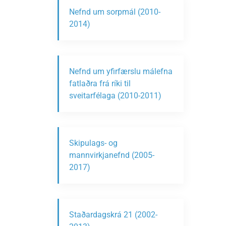
Nefnd um sorpmál (2010-
2014)
Nefnd um yfirfærslu málefna
fatlaðra frá ríki til
sveitarfélaga (2010-2011)
Skipulags- og
mannvirkjanefnd (2005-
2017)
Staðardagskrá 21 (2002-