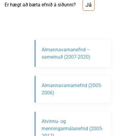
Já
Er hægt að bæta efnið á síðunni?
Almannavarnanefnd –
sameinuð (2007-2020)
Almannavarnarnefnd (2005-
2006)
Atvinnu- og
menningarmálanefnd (2005-
2017)