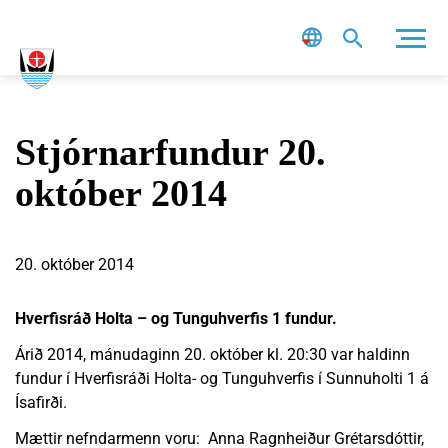
Leit
Stjórnarfundur 20.
október 2014
20. október 2014
Hverfisráð Holta – og Tunguhverfis 1 fundur.
Árið 2014, mánudaginn 20. október kl. 20:30 var haldinn
fundur í Hverfisráði Holta- og Tunguhverfis í Sunnuholti 1 á
Ísafirði.
Mættir nefndarmenn voru: Anna Ragnheiður Grétarsdóttir,