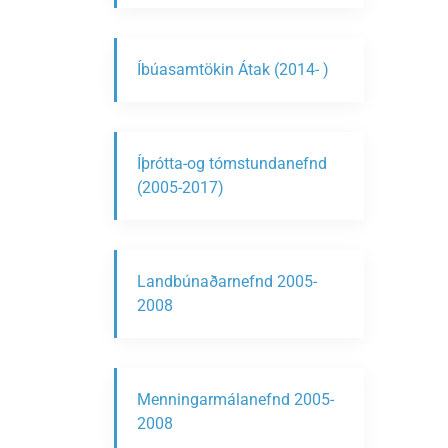
Íbúasamtökin Átak (2014- )
Íþrótta-og tómstundanefnd
(2005-2017)
Landbúnaðarnefnd 2005-
2008
Menningarmálanefnd 2005-
2008