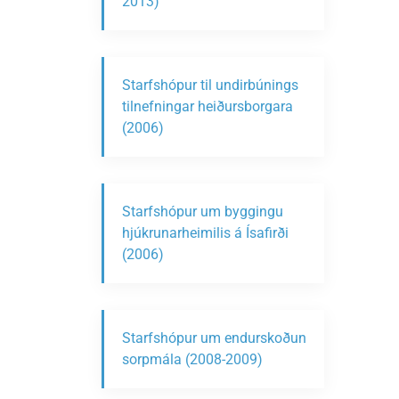
2013)
Starfshópur til undirbúnings
tilnefningar heiðursborgara
(2006)
Starfshópur um byggingu
hjúkrunarheimilis á Ísafirði
(2006)
Starfshópur um endurskoðun
sorpmála (2008-2009)