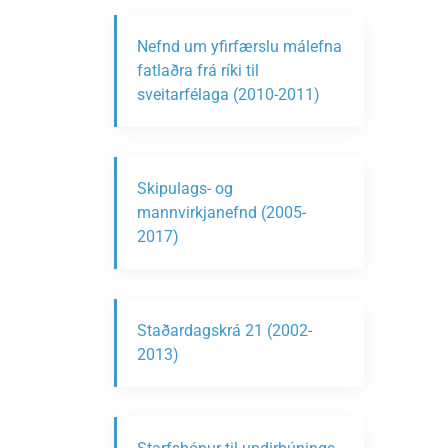
Nefnd um yfirfærslu málefna
fatlaðra frá ríki til
sveitarfélaga (2010-2011)
Skipulags- og
mannvirkjanefnd (2005-
2017)
Staðardagskrá 21 (2002-
2013)