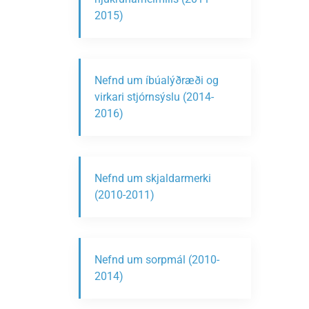
2015)
Nefnd um íbúalýðræði og
virkari stjórnsýslu (2014-
2016)
Nefnd um skjaldarmerki
(2010-2011)
Nefnd um sorpmál (2010-
2014)