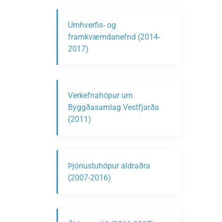
Umhverfis- og
framkvæmdanefnd (2014-
2017)
Verkefnahópur um
Byggðasamlag Vestfjarða
(2011)
Þjónustuhópur aldraðra
(2007-2016)