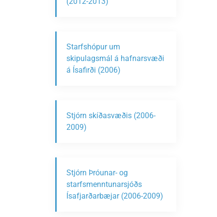
(2012-2013)
Starfshópur um
skipulagsmál á hafnarsvæði
á Ísafirði (2006)
Stjórn skíðasvæðis (2006-
2009)
Stjórn Þróunar- og
starfsmenntunarsjóðs
Ísafjarðarbæjar (2006-2009)