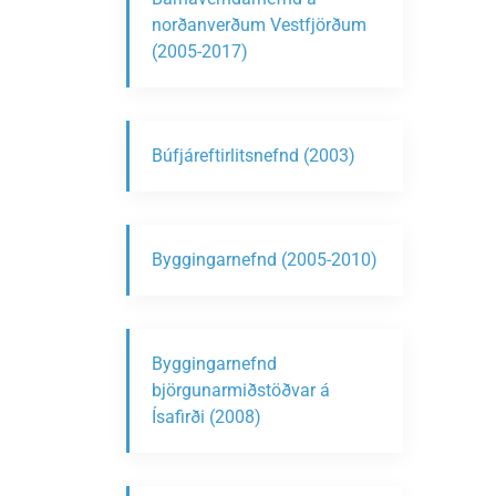
norðanverðum Vestfjörðum
(2005-2017)
Búfjáreftirlitsnefnd (2003)
Byggingarnefnd (2005-2010)
Byggingarnefnd
björgunarmiðstöðvar á
Ísafirði (2008)