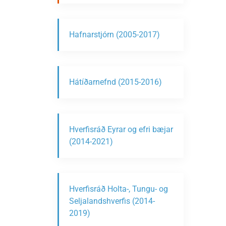
Hafnarstjórn (2005-2017)
Hátíðarnefnd (2015-2016)
Hverfisráð Eyrar og efri bæjar
(2014-2021)
Hverfisráð Holta-, Tungu- og
Seljalandshverfis (2014-
2019)