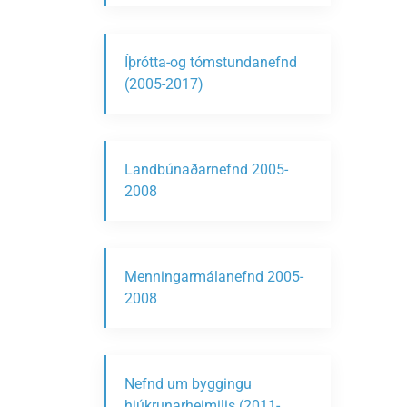
Íþrótta-og tómstundanefnd
(2005-2017)
Landbúnaðarnefnd 2005-
2008
Menningarmálanefnd 2005-
2008
Nefnd um byggingu
hjúkrunarheimilis (2011-