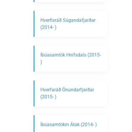
Hverfisráð Súgandafjarðar
(2014- )
Íbúasamtök Hnífsdals (2015-
)
Hverfaráð Önundarfjarðar
(2015- )
Íbúasamtökin Átak (2014- )