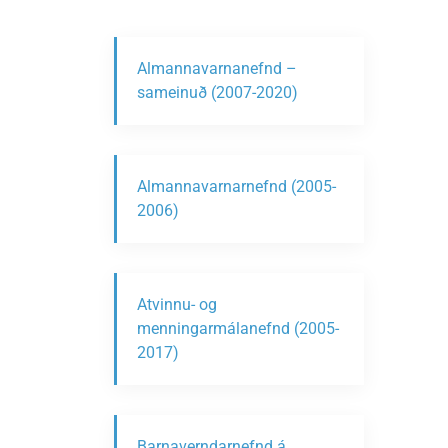
Almannavarnanefnd –
sameinuð (2007-2020)
Almannavarnarnefnd (2005-
2006)
Atvinnu- og
menningarmálanefnd (2005-
2017)
Barnaverndarnefnd á