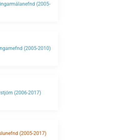
ngarmálanefnd (2005-
)
ngarnefnd (2005-2010)
stjórn (2006-2017)
lunefnd (2005-2017)