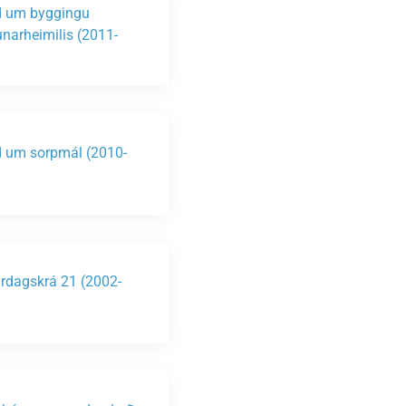
 um byggingu
unarheimilis (2011-
)
 um sorpmál (2010-
)
rdagskrá 21 (2002-
)