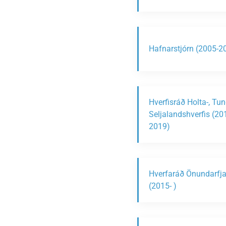
Hafnarstjórn (2005-2
Hverfisráð Holta-, Tu
Seljalandshverfis (20
2019)
Hverfaráð Önundarfja
(2015- )