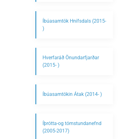
Íbúasamtök Hnífsdals (2015-
)
Hverfaráð Önundarfjarðar
(2015- )
Íbúasamtökin Átak (2014- )
Íþrótta-og tómstundanefnd
(2005-2017)