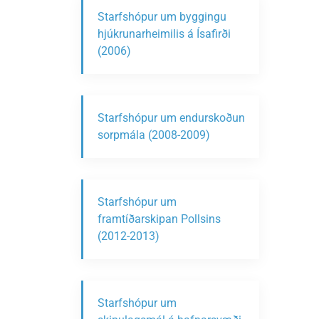
Starfshópur um byggingu
hjúkrunarheimilis á Ísafirði
(2006)
Starfshópur um endurskoðun
sorpmála (2008-2009)
Starfshópur um
framtíðarskipan Pollsins
(2012-2013)
Starfshópur um