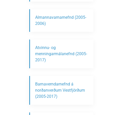
Almannavarnarnefnd (2005-
2006)
Atvinnu- og
menningarmálanefnd (2005-
2017)
Barnaverndarnefnd á
norðanverðum Vestfjörðum
(2005-2017)