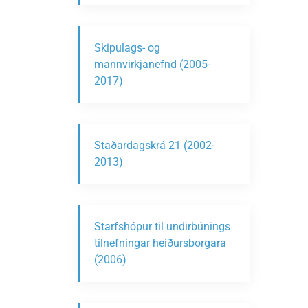
Skipulags- og
mannvirkjanefnd (2005-
2017)
Staðardagskrá 21 (2002-
2013)
Starfshópur til undirbúnings
tilnefningar heiðursborgara
(2006)