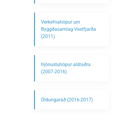
Verkefnahópur um
Byggðasamlag Vestfjarða
(2011)
Þjónustuhópur aldraðra
(2007-2016)
Öldungaráð (2016-2017)