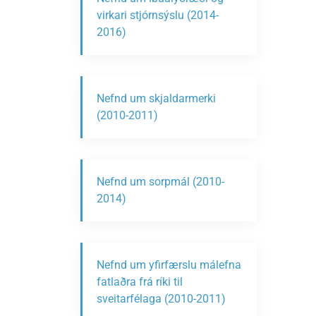
virkari stjórnsýslu (2014-
2016)
Nefnd um skjaldarmerki
(2010-2011)
Nefnd um sorpmál (2010-
2014)
Nefnd um yfirfærslu málefna
fatlaðra frá ríki til
sveitarfélaga (2010-2011)