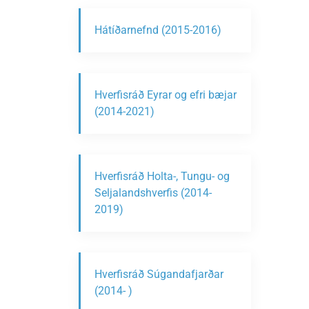
Hátíðarnefnd (2015-2016)
Hverfisráð Eyrar og efri bæjar
(2014-2021)
Hverfisráð Holta-, Tungu- og
Seljalandshverfis (2014-
2019)
Hverfisráð Súgandafjarðar
(2014- )