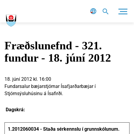
Leit
Fræðslunefnd - 321.
fundur - 18. júní 2012
18. júní 2012 kl. 16:00
Fundarsalur bæjarstjórnar Ísafjarðarbæjar í
Stjórnsýsluhúsinu á Ísafirði.
Dagskrá:
1.
2012060034 - Staða sérkennslu í grunnskólunum.