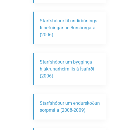
Starfshópur til undirbúnings
tilnefningar heiðursborgara
(2006)
Starfshópur um byggingu
hjúkrunarheimilis á Ísafirði
(2006)
Starfshópur um endurskoðun
sorpmála (2008-2009)