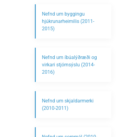
Nefnd um byggingu
hjúkrunarheimilis (2011-
2015)
Nefnd um íbúalýðræði og
virkari stjórnsýslu (2014-
2016)
Nefnd um skjaldarmerki
(2010-2011)
Nefnd um sorpmál (2010-