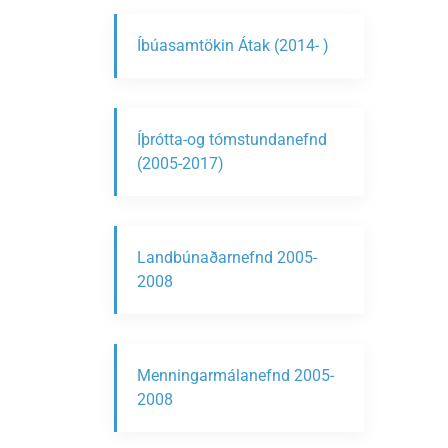
Íbúasamtökin Átak (2014- )
Íþrótta-og tómstundanefnd
(2005-2017)
Landbúnaðarnefnd 2005-
2008
Menningarmálanefnd 2005-
2008