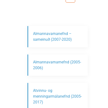
Almannavarnanefnd –
sameinuð (2007-2020)
Almannavarnarnefnd (2005-
2006)
Atvinnu- og
menningarmálanefnd (2005-
2017)