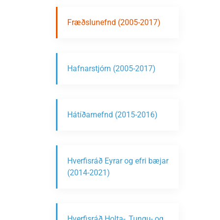
Fræðslunefnd (2005-2017)
Hafnarstjórn (2005-2017)
Hátíðarnefnd (2015-2016)
Hverfisráð Eyrar og efri bæjar
(2014-2021)
Hverfisráð Holta-, Tungu- og