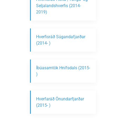
Seljalandshverfis (2014-
2019)
Hverfisráð Súgandafjarðar
(2014- )
Íbúasamtök Hnífsdals (2015-
)
Hverfaráð Önundarfjarðar
(2015- )