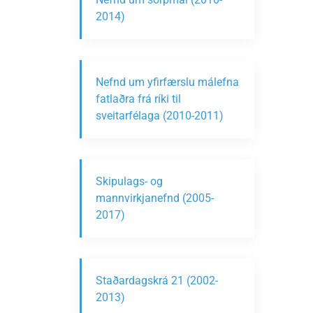
2014)
Nefnd um yfirfærslu málefna
fatlaðra frá ríki til
sveitarfélaga (2010-2011)
Skipulags- og
mannvirkjanefnd (2005-
2017)
Staðardagskrá 21 (2002-
2013)