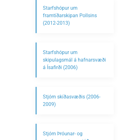
Starfshópur um
framtíðarskipan Pollsins
(2012-2013)
Starfshópur um
skipulagsmál á hafnarsvæði
á Ísafirði (2006)
Stjórn skíðasvæðis (2006-
2009)
Stjórn Þróunar- og