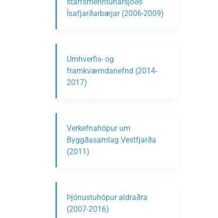
starfsmenntunarsjóðs
Ísafjarðarbæjar (2006-2009)
Umhverfis- og
framkvæmdanefnd (2014-
2017)
Verkefnahópur um
Byggðasamlag Vestfjarða
(2011)
Þjónustuhópur aldraðra
(2007-2016)