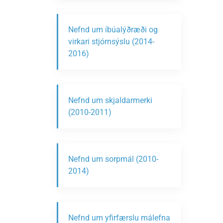
Nefnd um íbúalýðræði og
virkari stjórnsýslu (2014-
2016)
Nefnd um skjaldarmerki
(2010-2011)
Nefnd um sorpmál (2010-
2014)
Nefnd um yfirfærslu málefna