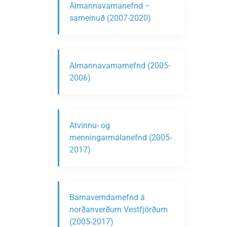
Almannavarnanefnd –
sameinuð (2007-2020)
Almannavarnarnefnd (2005-
2006)
Atvinnu- og
menningarmálanefnd (2005-
2017)
Barnaverndarnefnd á
norðanverðum Vestfjörðum
(2005-2017)