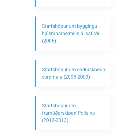
Starfshópur um byggingu
hjúkrunarheimilis á Ísafirði
(2006)
Starfshópur um endurskoðun
sorpmála (2008-2009)
Starfshópur um
framtíðarskipan Pollsins
(2012-2013)