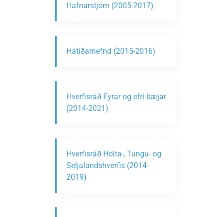
Hafnarstjórn (2005-2017)
Hátíðarnefnd (2015-2016)
Hverfisráð Eyrar og efri bæjar
(2014-2021)
Hverfisráð Holta-, Tungu- og
Seljalandshverfis (2014-
2019)