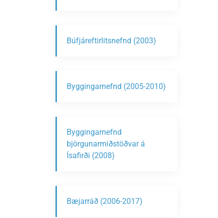
Búfjáreftirlitsnefnd (2003)
Byggingarnefnd (2005-2010)
Byggingarnefnd
björgunarmiðstöðvar á
Ísafirði (2008)
Bæjarráð (2006-2017)