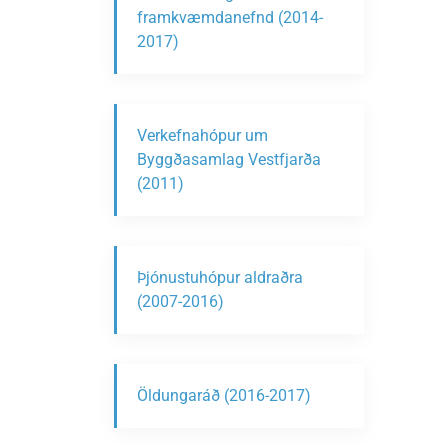
framkvæmdanefnd (2014-
2017)
Verkefnahópur um
Byggðasamlag Vestfjarða
(2011)
Þjónustuhópur aldraðra
(2007-2016)
Öldungaráð (2016-2017)