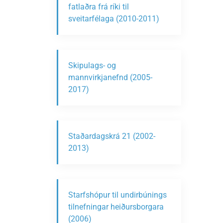
fatlaðra frá ríki til
sveitarfélaga (2010-2011)
Skipulags- og
mannvirkjanefnd (2005-
2017)
Staðardagskrá 21 (2002-
2013)
Starfshópur til undirbúnings
tilnefningar heiðursborgara
(2006)