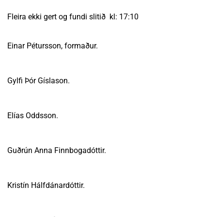
Fleira ekki gert og fundi slitið kl: 17:10
Einar Pétursson, formaður.
Gylfi Þór Gíslason.
Elías Oddsson.
Guðrún Anna Finnbogadóttir.
Kristín Hálfdánardóttir.