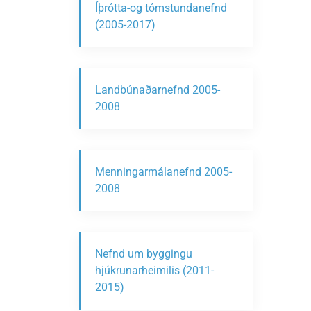
Íþrótta-og tómstundanefnd
(2005-2017)
Landbúnaðarnefnd 2005-
2008
Menningarmálanefnd 2005-
2008
Nefnd um byggingu
hjúkrunarheimilis (2011-
2015)