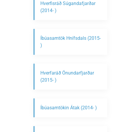
Hverfisráð Súgandafjarðar
(2014- )
Íbúasamtök Hnífsdals (2015-
)
Hverfaráð Önundarfjarðar
(2015- )
Íbúasamtökin Átak (2014- )