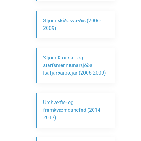
Stjórn skíðasvæðis (2006-
2009)
Stjórn Þróunar- og
starfsmenntunarsjóðs
Ísafjarðarbæjar (2006-2009)
Umhverfis- og
framkvæmdanefnd (2014-
2017)