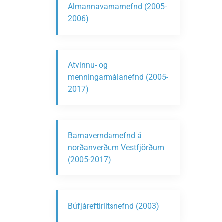
Almannavarnarnefnd (2005-
2006)
Atvinnu- og
menningarmálanefnd (2005-
2017)
Barnaverndarnefnd á
norðanverðum Vestfjörðum
(2005-2017)
Búfjáreftirlitsnefnd (2003)