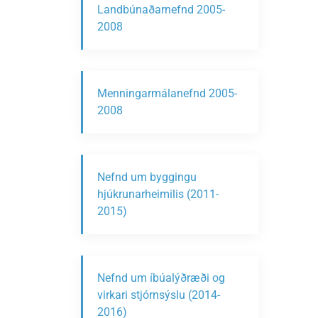
Landbúnaðarnefnd 2005-
2008
Menningarmálanefnd 2005-
2008
Nefnd um byggingu
hjúkrunarheimilis (2011-
2015)
Nefnd um íbúalýðræði og
virkari stjórnsýslu (2014-
2016)