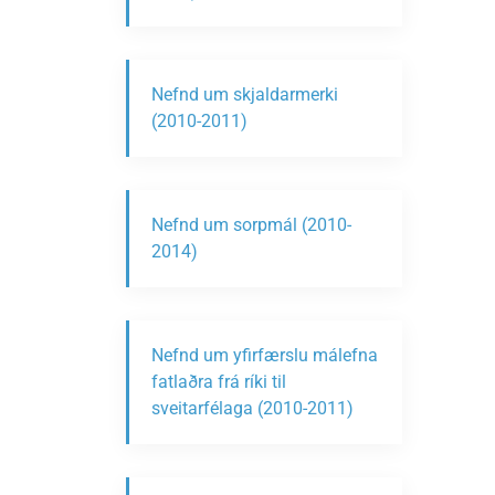
Nefnd um skjaldarmerki
(2010-2011)
Nefnd um sorpmál (2010-
2014)
Nefnd um yfirfærslu málefna
fatlaðra frá ríki til
sveitarfélaga (2010-2011)