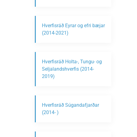
Hverfisráð Eyrar og efri bæjar
(2014-2021)
Hverfisráð Holta-, Tungu- og
Seljalandshverfis (2014-
2019)
Hverfisráð Súgandafjarðar
(2014- )