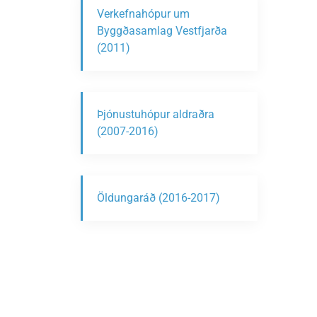
Verkefnahópur um
Byggðasamlag Vestfjarða
(2011)
Þjónustuhópur aldraðra
(2007-2016)
Öldungaráð (2016-2017)