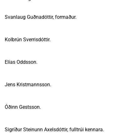
Svanlaug Guðnadóttir, formaður.
Kolbrún Sverrisdóttir.
Elías Oddsson.
Jens Kristmannsson.
Óðinn Gestsson.
Sigríður Steinunn Axelsdóttir, fulltrúi kennara.