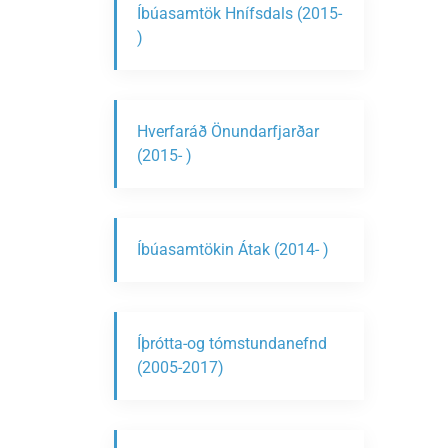
Íbúasamtök Hnífsdals (2015-
)
Hverfaráð Önundarfjarðar
(2015- )
Íbúasamtökin Átak (2014- )
Íþrótta-og tómstundanefnd
(2005-2017)