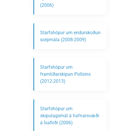
(2006)
Starfshópur um endurskoðun
sorpmála (2008-2009)
Starfshópur um
framtíðarskipan Pollsins
(2012-2013)
Starfshópur um
skipulagsmál á hafnarsvæði
á Ísafirði (2006)