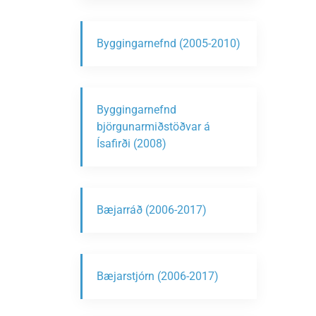
Byggingarnefnd (2005-2010)
Byggingarnefnd
björgunarmiðstöðvar á
Ísafirði (2008)
Bæjarráð (2006-2017)
Bæjarstjórn (2006-2017)