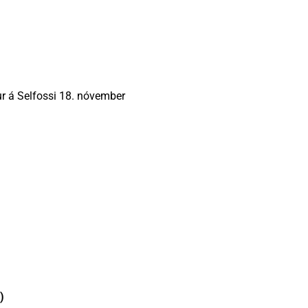
r á Selfossi 18. nóvember
)