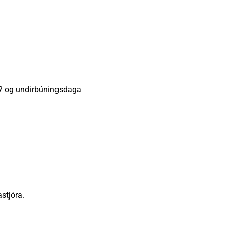
? og undirbúningsdaga
stjóra.