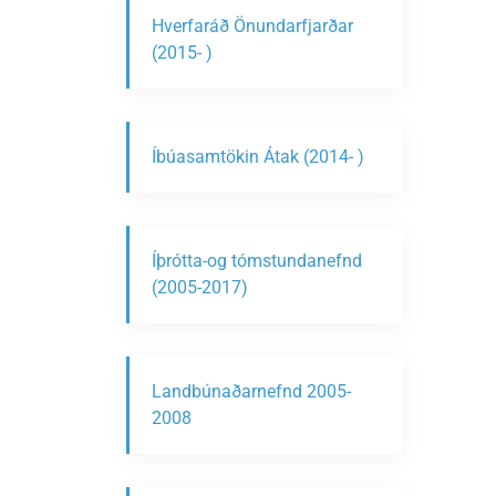
Hverfaráð Önundarfjarðar
(2015- )
Íbúasamtökin Átak (2014- )
Íþrótta-og tómstundanefnd
(2005-2017)
Landbúnaðarnefnd 2005-
2008