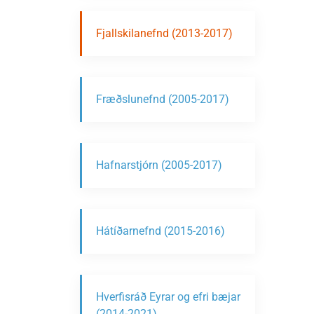
Fjallskilanefnd (2013-2017)
Fræðslunefnd (2005-2017)
Hafnarstjórn (2005-2017)
Hátíðarnefnd (2015-2016)
Hverfisráð Eyrar og efri bæjar
(2014-2021)