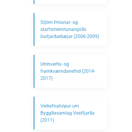
Stjórn Þróunar- og
starfsmenntunarsjóðs
Ísafjarðarbæjar (2006-2009)
Umhverfis- og
framkvæmdanefnd (2014-
2017)
Verkefnahópur um
Byggðasamlag Vestfjarða
(2011)