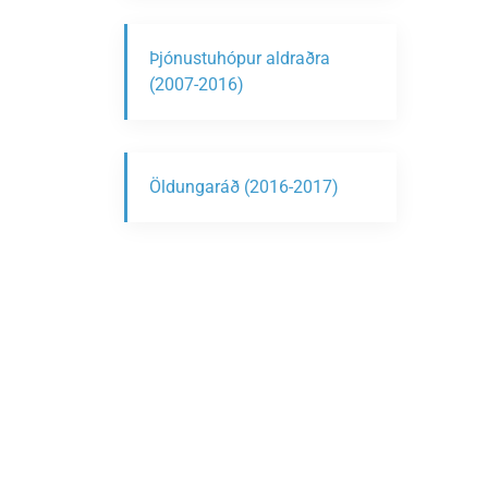
Þjónustuhópur aldraðra
(2007-2016)
Öldungaráð (2016-2017)