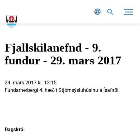
Leit
Fjallskilanefnd - 9.
fundur - 29. mars 2017
29. mars 2017 kl. 13:15
Fundarherbergi 4. hæð í Stjórnsýsluhúsinu á Ísafirði
Dagskrá: