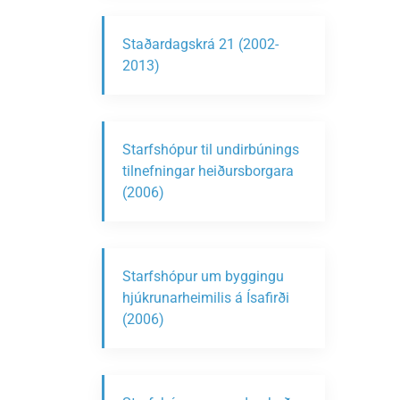
Staðardagskrá 21 (2002-
2013)
Starfshópur til undirbúnings
tilnefningar heiðursborgara
(2006)
Starfshópur um byggingu
hjúkrunarheimilis á Ísafirði
(2006)