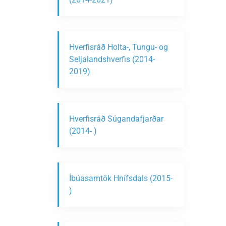
Hverfisráð Holta-, Tungu- og
Seljalandshverfis (2014-
2019)
Hverfisráð Súgandafjarðar
(2014- )
Íbúasamtök Hnífsdals (2015-
)