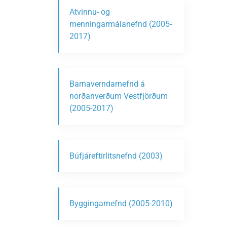
Atvinnu- og
menningarmálanefnd (2005-
2017)
Barnaverndarnefnd á
norðanverðum Vestfjörðum
(2005-2017)
Búfjáreftirlitsnefnd (2003)
Byggingarnefnd (2005-2010)