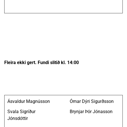
Fleira ekki gert. Fundi slitið kl. 14:00
Ásvaldur Magnússon
Ómar Dýri Sigurðsson
Svala Sigríður
Brynjar Þór Jónasson
Jónsdóttir