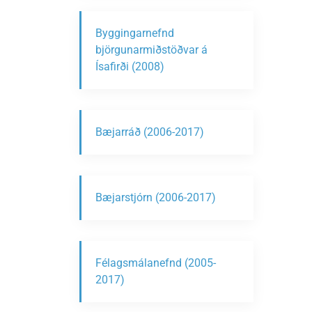
Byggingarnefnd
björgunarmiðstöðvar á
Ísafirði (2008)
Bæjarráð (2006-2017)
Bæjarstjórn (2006-2017)
Félagsmálanefnd (2005-
2017)