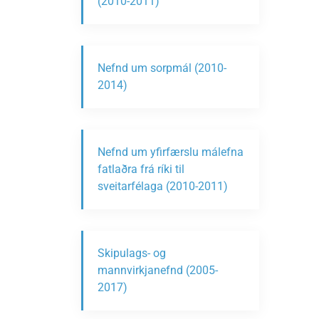
(2010-2011)
Nefnd um sorpmál (2010-
2014)
Nefnd um yfirfærslu málefna
fatlaðra frá ríki til
sveitarfélaga (2010-2011)
Skipulags- og
mannvirkjanefnd (2005-
2017)