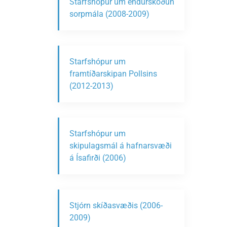
Starfshópur um endurskoðun
sorpmála (2008-2009)
Starfshópur um
framtíðarskipan Pollsins
(2012-2013)
Starfshópur um
skipulagsmál á hafnarsvæði
á Ísafirði (2006)
Stjórn skíðasvæðis (2006-
2009)