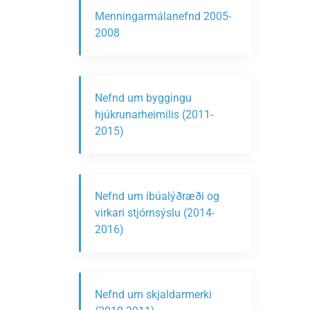
Menningarmálanefnd 2005-
2008
Nefnd um byggingu
hjúkrunarheimilis (2011-
2015)
Nefnd um íbúalýðræði og
virkari stjórnsýslu (2014-
2016)
Nefnd um skjaldarmerki