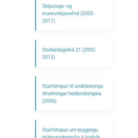
Skipulags- og
mannvirkjanefnd (2005-
2017)
Staðardagskrá 21 (2002-
2013)
Starfshópur til undirbúnings
tilnefningar heiðursborgara
(2006)
Starfshópur um byggingu
hjúkrunarheimilis á Ísafirði