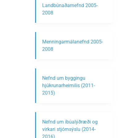
Landbúnaðarnefnd 2005-
2008
Menningarmálanefnd 2005-
2008
Nefnd um byggingu
hjúkrunarheimilis (2011-
2015)
Nefnd um íbúalýðræði og
virkari stjórnsýslu (2014-
2016)