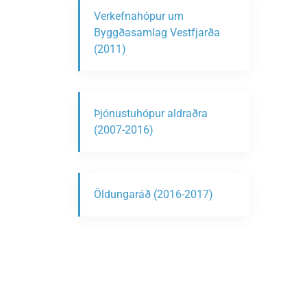
Verkefnahópur um
Byggðasamlag Vestfjarða
(2011)
Þjónustuhópur aldraðra
(2007-2016)
Öldungaráð (2016-2017)