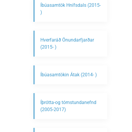
Íbúasamtök Hnífsdals (2015-
)
Hverfaráð Önundarfjarðar
(2015- )
Íbúasamtökin Átak (2014- )
Íþrótta-og tómstundanefnd
(2005-2017)