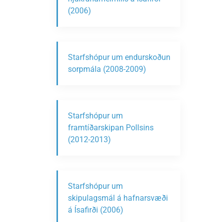
(2006)
Starfshópur um endurskoðun
sorpmála (2008-2009)
Starfshópur um
framtíðarskipan Pollsins
(2012-2013)
Starfshópur um
skipulagsmál á hafnarsvæði
á Ísafirði (2006)