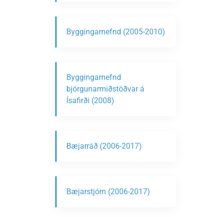
Byggingarnefnd (2005-2010)
Byggingarnefnd
björgunarmiðstöðvar á
Ísafirði (2008)
Bæjarráð (2006-2017)
Bæjarstjórn (2006-2017)