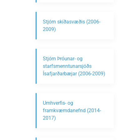
Stjórn skíðasvæðis (2006-
2009)
Stjórn Þróunar- og
starfsmenntunarsjóðs
Ísafjarðarbæjar (2006-2009)
Umhverfis- og
framkvæmdanefnd (2014-
2017)