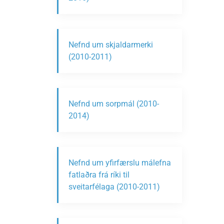
Nefnd um skjaldarmerki
(2010-2011)
Nefnd um sorpmál (2010-
2014)
Nefnd um yfirfærslu málefna
fatlaðra frá ríki til
sveitarfélaga (2010-2011)