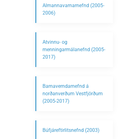
Almannavarnarnefnd (2005-
2006)
Atvinnu- og
menningarmálanefnd (2005-
2017)
Barnaverndarnefnd á
norðanverðum Vestfjörðum
(2005-2017)
Búfjáreftirlitsnefnd (2003)