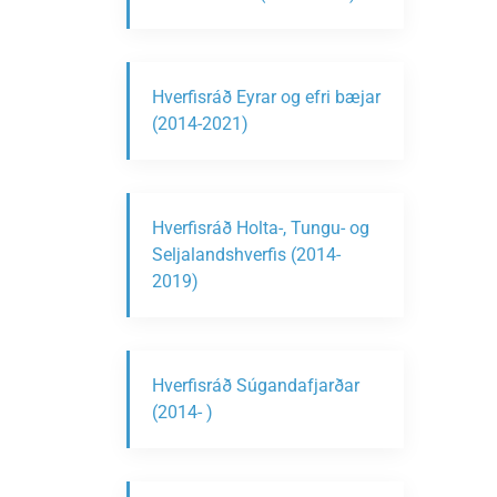
Hverfisráð Eyrar og efri bæjar
(2014-2021)
Hverfisráð Holta-, Tungu- og
Seljalandshverfis (2014-
2019)
Hverfisráð Súgandafjarðar
(2014- )