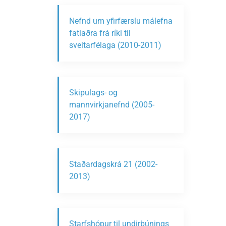
Nefnd um yfirfærslu málefna
fatlaðra frá ríki til
sveitarfélaga (2010-2011)
Skipulags- og
mannvirkjanefnd (2005-
2017)
Staðardagskrá 21 (2002-
2013)
Starfshópur til undirbúnings