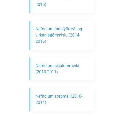
2015)
Nefnd um íbúalýðræði og
virkari stjórnsýslu (2014-
2016)
Nefnd um skjaldarmerki
(2010-2011)
Nefnd um sorpmál (2010-
2014)