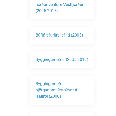
norðanverðum Vestfjörðum
(2005-2017)
Búfjáreftirlitsnefnd (2003)
Byggingarnefnd (2005-2010)
Byggingarnefnd
björgunarmiðstöðvar á
Ísafirði (2008)