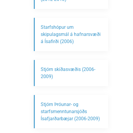
Starfshópur um
skipulagsmál á hafnarsvæði
á Ísafirði (2006)
Stjórn skíðasvæðis (2006-
2009)
Stjórn Þróunar- og
starfsmenntunarsjóðs
Ísafjarðarbæjar (2006-2009)