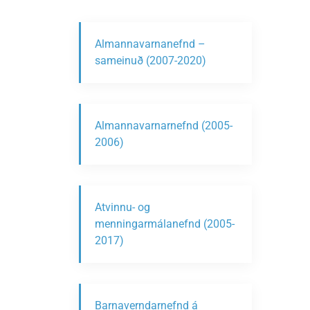
Almannavarnanefnd –
sameinuð (2007-2020)
Almannavarnarnefnd (2005-
2006)
Atvinnu- og
menningarmálanefnd (2005-
2017)
Barnaverndarnefnd á