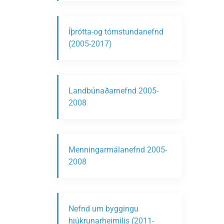
Íþrótta-og tómstundanefnd
(2005-2017)
Landbúnaðarnefnd 2005-
2008
Menningarmálanefnd 2005-
2008
Nefnd um byggingu
hjúkrunarheimilis (2011-