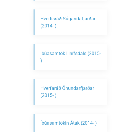
Hverfisráð Súgandafjarðar
(2014- )
Íbúasamtök Hnífsdals (2015-
)
Hverfaráð Önundarfjarðar
(2015- )
Íbúasamtökin Átak (2014- )