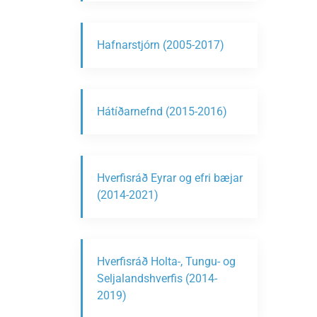
Hafnarstjórn (2005-2017)
Hátíðarnefnd (2015-2016)
Hverfisráð Eyrar og efri bæjar
(2014-2021)
Hverfisráð Holta-, Tungu- og
Seljalandshverfis (2014-
2019)