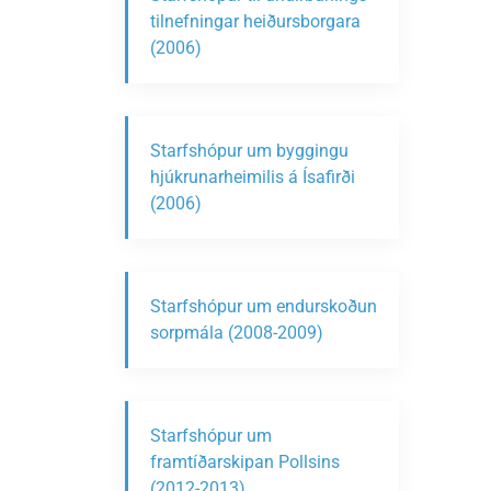
tilnefningar heiðursborgara
(2006)
Starfshópur um byggingu
hjúkrunarheimilis á Ísafirði
(2006)
Starfshópur um endurskoðun
sorpmála (2008-2009)
Starfshópur um
framtíðarskipan Pollsins
(2012-2013)