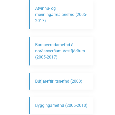
Atvinnu- og
menningarmálanefnd (2005-
2017)
Barnaverndarnefnd á
norðanverðum Vestfjörðum
(2005-2017)
Búfjáreftirlitsnefnd (2003)
Byggingarnefnd (2005-2010)