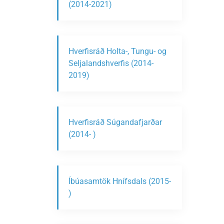
(2014-2021)
Hverfisráð Holta-, Tungu- og
Seljalandshverfis (2014-
2019)
Hverfisráð Súgandafjarðar
(2014- )
Íbúasamtök Hnífsdals (2015-
)