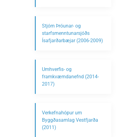
Stjórn Þróunar- og
starfsmenntunarsjóðs
Ísafjarðarbæjar (2006-2009)
Umhverfis- og
framkvæmdanefnd (2014-
2017)
Verkefnahópur um
Byggðasamlag Vestfjarða
(2011)