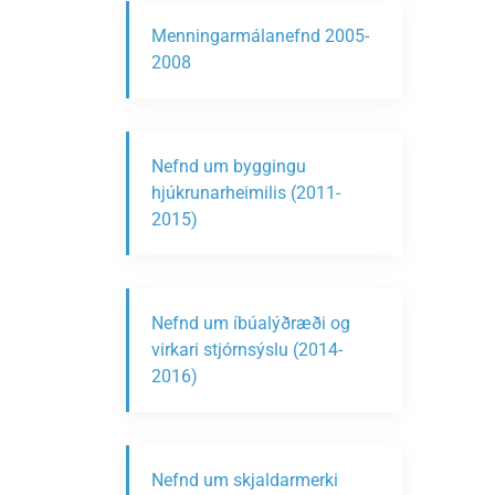
Menningarmálanefnd 2005-
2008
Nefnd um byggingu
hjúkrunarheimilis (2011-
2015)
Nefnd um íbúalýðræði og
virkari stjórnsýslu (2014-
2016)
Nefnd um skjaldarmerki