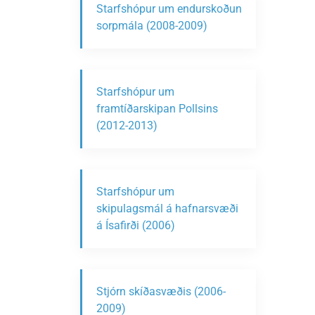
Starfshópur um endurskoðun
sorpmála (2008-2009)
Starfshópur um
framtíðarskipan Pollsins
(2012-2013)
Starfshópur um
skipulagsmál á hafnarsvæði
á Ísafirði (2006)
Stjórn skíðasvæðis (2006-
2009)