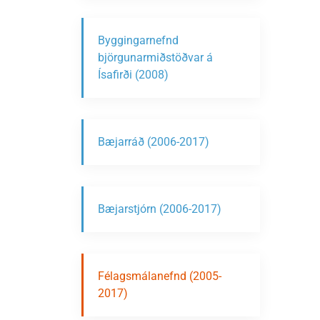
Byggingarnefnd
björgunarmiðstöðvar á
Ísafirði (2008)
Bæjarráð (2006-2017)
Bæjarstjórn (2006-2017)
Félagsmálanefnd (2005-
2017)