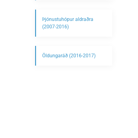
Þjónustuhópur aldraðra
(2007-2016)
Öldungaráð (2016-2017)