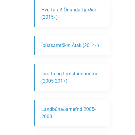
Hverfaráð Önundarfjarðar
(2015- )
Íbúasamtökin Átak (2014- )
Íþrótta-og tómstundanefnd
(2005-2017)
Landbúnaðarnefnd 2005-
2008