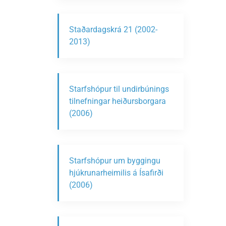
Staðardagskrá 21 (2002-
2013)
Starfshópur til undirbúnings
tilnefningar heiðursborgara
(2006)
Starfshópur um byggingu
hjúkrunarheimilis á Ísafirði
(2006)