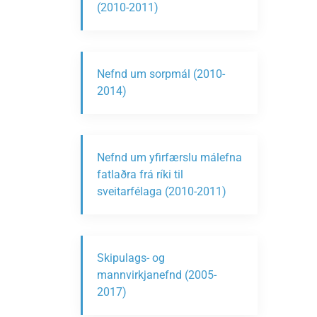
(2010-2011)
Nefnd um sorpmál (2010-
2014)
Nefnd um yfirfærslu málefna
fatlaðra frá ríki til
sveitarfélaga (2010-2011)
Skipulags- og
mannvirkjanefnd (2005-
2017)