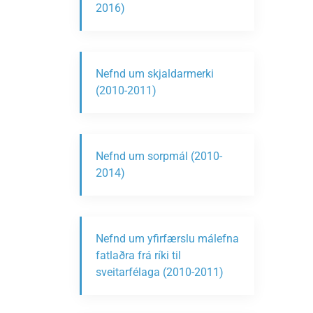
2016)
Nefnd um skjaldarmerki
(2010-2011)
Nefnd um sorpmál (2010-
2014)
Nefnd um yfirfærslu málefna
fatlaðra frá ríki til
sveitarfélaga (2010-2011)