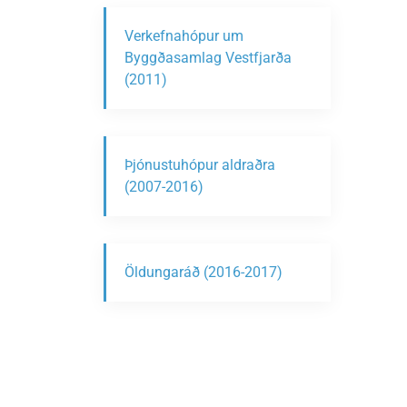
Verkefnahópur um
Byggðasamlag Vestfjarða
(2011)
Þjónustuhópur aldraðra
(2007-2016)
Öldungaráð (2016-2017)