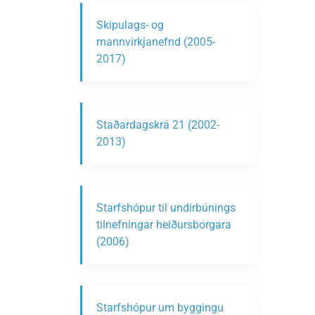
Skipulags- og
mannvirkjanefnd (2005-
2017)
Staðardagskrá 21 (2002-
2013)
Starfshópur til undirbúnings
tilnefningar heiðursborgara
(2006)
Starfshópur um byggingu