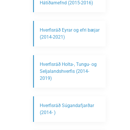
Hátíðarnefnd (2015-2016)
Hverfisráð Eyrar og efri bæjar
(2014-2021)
Hverfisráð Holta-, Tungu- og
Seljalandshverfis (2014-
2019)
Hverfisráð Súgandafjarðar
(2014- )