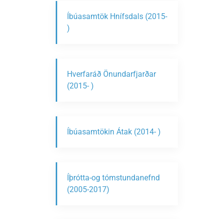
Íbúasamtök Hnífsdals (2015-
)
Hverfaráð Önundarfjarðar
(2015- )
Íbúasamtökin Átak (2014- )
Íþrótta-og tómstundanefnd
(2005-2017)