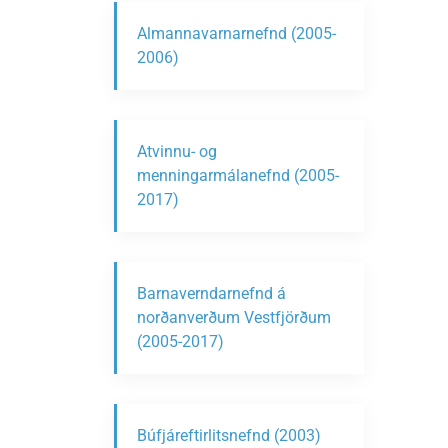
Almannavarnarnefnd (2005-
2006)
Atvinnu- og
menningarmálanefnd (2005-
2017)
Barnaverndarnefnd á
norðanverðum Vestfjörðum
(2005-2017)
Búfjáreftirlitsnefnd (2003)