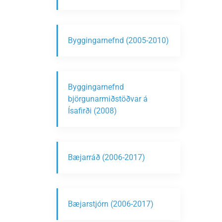
Byggingarnefnd (2005-2010)
Byggingarnefnd
björgunarmiðstöðvar á
Ísafirði (2008)
Bæjarráð (2006-2017)
Bæjarstjórn (2006-2017)