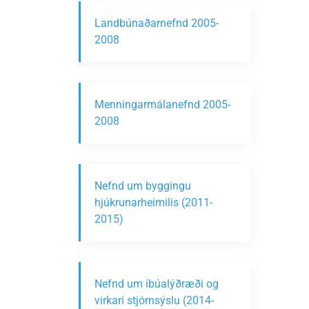
Landbúnaðarnefnd 2005-
2008
Menningarmálanefnd 2005-
2008
Nefnd um byggingu
hjúkrunarheimilis (2011-
2015)
Nefnd um íbúalýðræði og
virkari stjórnsýslu (2014-