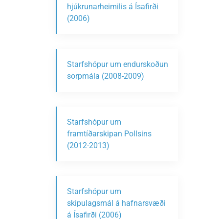
hjúkrunarheimilis á Ísafirði
(2006)
Starfshópur um endurskoðun
sorpmála (2008-2009)
Starfshópur um
framtíðarskipan Pollsins
(2012-2013)
Starfshópur um
skipulagsmál á hafnarsvæði
á Ísafirði (2006)