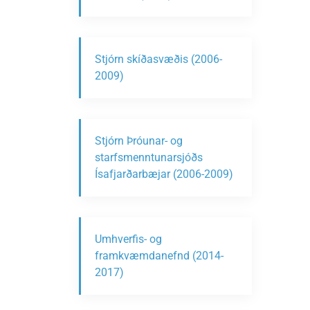
Stjórn skíðasvæðis (2006-
2009)
Stjórn Þróunar- og
starfsmenntunarsjóðs
Ísafjarðarbæjar (2006-2009)
Umhverfis- og
framkvæmdanefnd (2014-
2017)