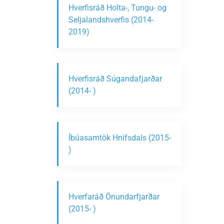
Hverfisráð Holta-, Tungu- og
Seljalandshverfis (2014-
2019)
Hverfisráð Súgandafjarðar
(2014- )
Íbúasamtök Hnífsdals (2015-
)
Hverfaráð Önundarfjarðar
(2015- )