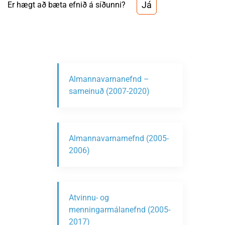
Já
Er hægt að bæta efnið á síðunni?
Almannavarnanefnd –
sameinuð (2007-2020)
Almannavarnarnefnd (2005-
2006)
Atvinnu- og
menningarmálanefnd (2005-
2017)