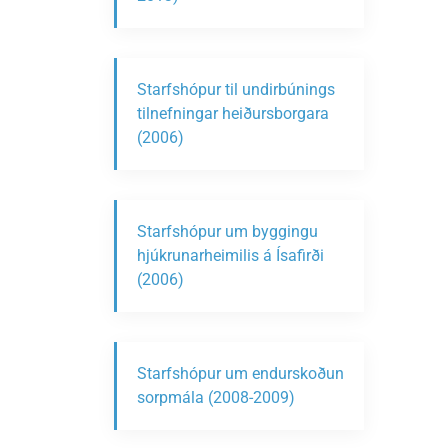
Starfshópur til undirbúnings
tilnefningar heiðursborgara
(2006)
Starfshópur um byggingu
hjúkrunarheimilis á Ísafirði
(2006)
Starfshópur um endurskoðun
sorpmála (2008-2009)