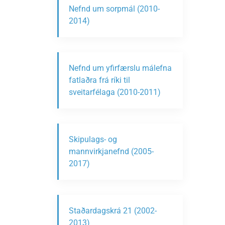
Nefnd um sorpmál (2010-
2014)
Nefnd um yfirfærslu málefna
fatlaðra frá ríki til
sveitarfélaga (2010-2011)
Skipulags- og
mannvirkjanefnd (2005-
2017)
Staðardagskrá 21 (2002-
2013)