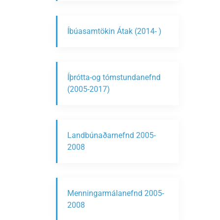
Íbúasamtökin Átak (2014- )
Íþrótta-og tómstundanefnd
(2005-2017)
Landbúnaðarnefnd 2005-
2008
Menningarmálanefnd 2005-
2008