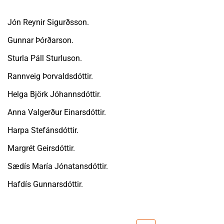
Jón Reynir Sigurðsson.
Gunnar Þórðarson.
Sturla Páll Sturluson.
Rannveig Þorvaldsdóttir.
Helga Björk Jóhannsdóttir.
Anna Valgerður Einarsdóttir.
Harpa Stefánsdóttir.
Margrét Geirsdóttir.
Sædís María Jónatansdóttir.
Hafdís Gunnarsdóttir.