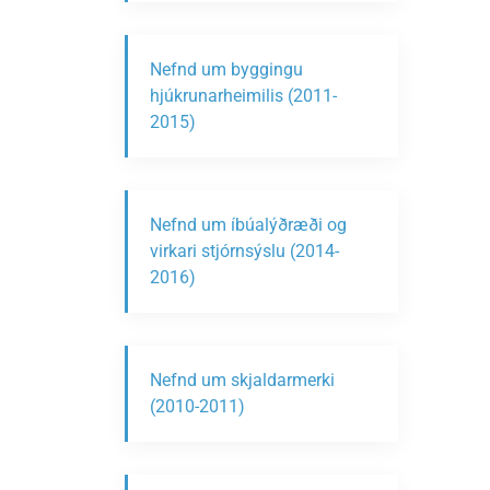
Nefnd um byggingu
hjúkrunarheimilis (2011-
2015)
Nefnd um íbúalýðræði og
virkari stjórnsýslu (2014-
2016)
Nefnd um skjaldarmerki
(2010-2011)