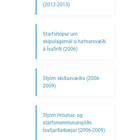
(2012-2013)
Starfshópur um
skipulagsmál á hafnarsvæði
á Ísafirði (2006)
Stjórn skíðasvæðis (2006-
2009)
Stjórn Þróunar- og
starfsmenntunarsjóðs
Ísafjarðarbæjar (2006-2009)