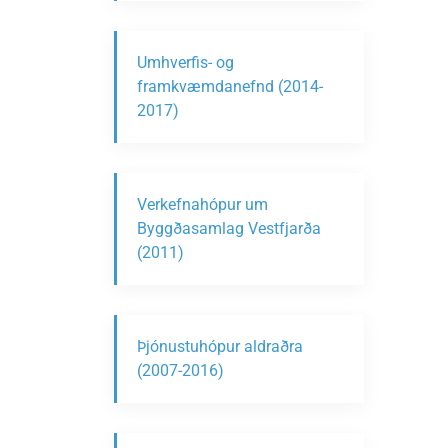
Umhverfis- og
framkvæmdanefnd (2014-
2017)
Verkefnahópur um
Byggðasamlag Vestfjarða
(2011)
Þjónustuhópur aldraðra
(2007-2016)