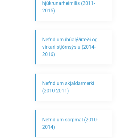
hjúkrunarheimilis (2011-
2015)
Nefnd um íbúalýðræði og
virkari stjórnsýslu (2014-
2016)
Nefnd um skjaldarmerki
(2010-2011)
Nefnd um sorpmál (2010-
2014)