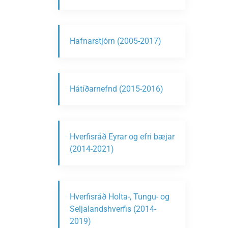
Hafnarstjórn (2005-2017)
Hátíðarnefnd (2015-2016)
Hverfisráð Eyrar og efri bæjar
(2014-2021)
Hverfisráð Holta-, Tungu- og
Seljalandshverfis (2014-
2019)