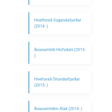
Hverfisráð Súgandafjarðar
(2014- )
Íbúasamtök Hnífsdals (2015-
)
Hverfaráð Önundarfjarðar
(2015- )
Íbúasamtökin Átak (2014- )