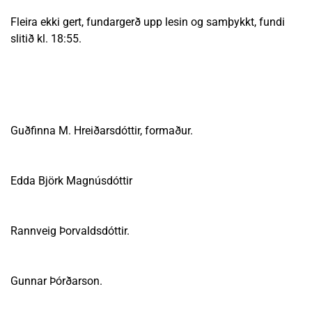
Fleira ekki gert, fundargerð upp lesin og samþykkt, fundi
slitið kl. 18:55.
Guðfinna M. Hreiðarsdóttir, formaður.
Edda Björk Magnúsdóttir
Rannveig Þorvaldsdóttir.
Gunnar Þórðarson.