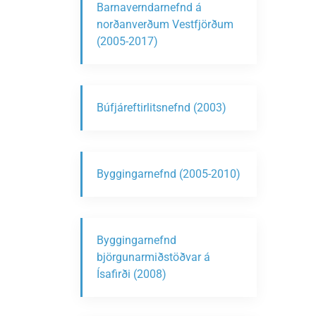
Barnaverndarnefnd á
norðanverðum Vestfjörðum
(2005-2017)
Búfjáreftirlitsnefnd (2003)
Byggingarnefnd (2005-2010)
Byggingarnefnd
björgunarmiðstöðvar á
Ísafirði (2008)