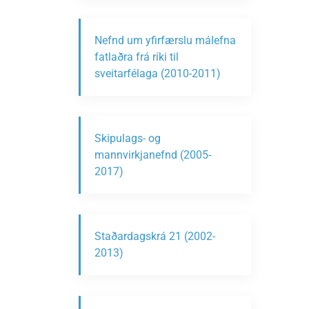
Nefnd um yfirfærslu málefna
fatlaðra frá ríki til
sveitarfélaga (2010-2011)
Skipulags- og
mannvirkjanefnd (2005-
2017)
Staðardagskrá 21 (2002-
2013)