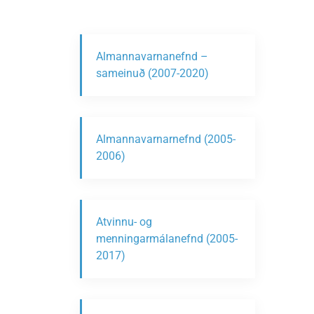
Almannavarnanefnd –
sameinuð (2007-2020)
Almannavarnarnefnd (2005-
2006)
Atvinnu- og
menningarmálanefnd (2005-
2017)