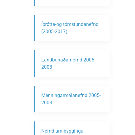
Íþrótta-og tómstundanefnd
(2005-2017)
Landbúnaðarnefnd 2005-
2008
Menningarmálanefnd 2005-
2008
Nefnd um byggingu