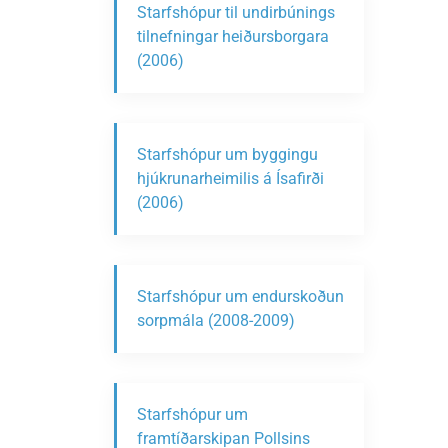
Starfshópur til undirbúnings
tilnefningar heiðursborgara
(2006)
Starfshópur um byggingu
hjúkrunarheimilis á Ísafirði
(2006)
Starfshópur um endurskoðun
sorpmála (2008-2009)
Starfshópur um
framtíðarskipan Pollsins