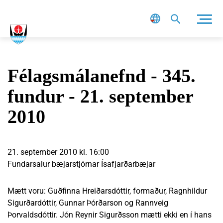
Leit
Félagsmálanefnd - 345.
fundur - 21. september
2010
21. september 2010 kl. 16:00
Fundarsalur bæjarstjórnar Ísafjarðarbæjar
Mætt voru: Guðfinna Hreiðarsdóttir, formaður, Ragnhildur
Sigurðardóttir, Gunnar Þórðarson og Rannveig
Þorvaldsdóttir. Jón Reynir Sigurðsson mætti ekki en í hans