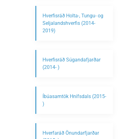
Hverfisráð Holta-, Tungu- og
Seljalandshverfis (2014-
2019)
Hverfisráð Súgandafjarðar
(2014- )
Íbúasamtök Hnífsdals (2015-
)
Hverfaráð Önundarfjarðar