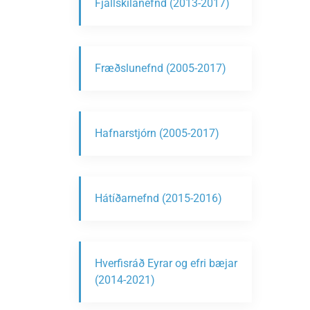
Fjallskilanefnd (2013-2017)
Fræðslunefnd (2005-2017)
Hafnarstjórn (2005-2017)
Hátíðarnefnd (2015-2016)
Hverfisráð Eyrar og efri bæjar
(2014-2021)