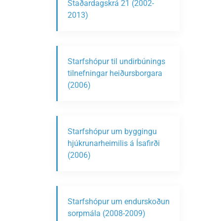
Staðardagskrá 21 (2002-
2013)
Starfshópur til undirbúnings
tilnefningar heiðursborgara
(2006)
Starfshópur um byggingu
hjúkrunarheimilis á Ísafirði
(2006)
Starfshópur um endurskoðun
sorpmála (2008-2009)