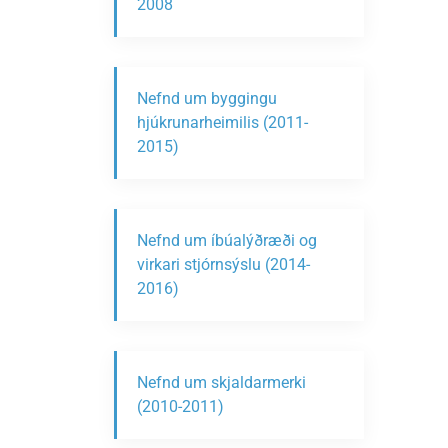
2008
Nefnd um byggingu
hjúkrunarheimilis (2011-
2015)
Nefnd um íbúalýðræði og
virkari stjórnsýslu (2014-
2016)
Nefnd um skjaldarmerki
(2010-2011)