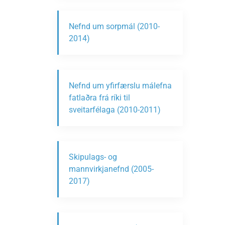
Nefnd um sorpmál (2010-
2014)
Nefnd um yfirfærslu málefna
fatlaðra frá ríki til
sveitarfélaga (2010-2011)
Skipulags- og
mannvirkjanefnd (2005-
2017)