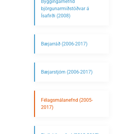
Byggingarnefnd
björgunarmiðstöðvar á
Ísafirði (2008)
Bæjarráð (2006-2017)
Bæjarstjórn (2006-2017)
Félagsmálanefnd (2005-
2017)