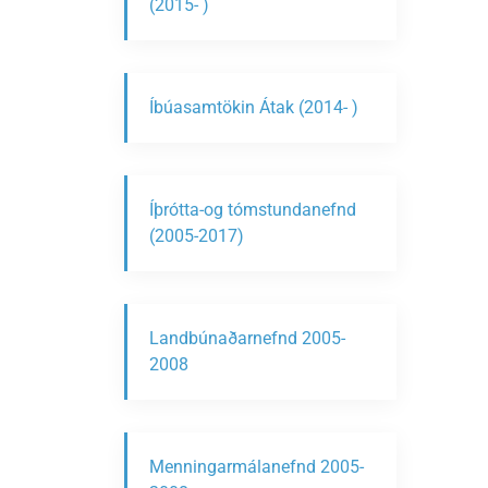
(2015- )
Íbúasamtökin Átak (2014- )
Íþrótta-og tómstundanefnd
(2005-2017)
Landbúnaðarnefnd 2005-
2008
Menningarmálanefnd 2005-