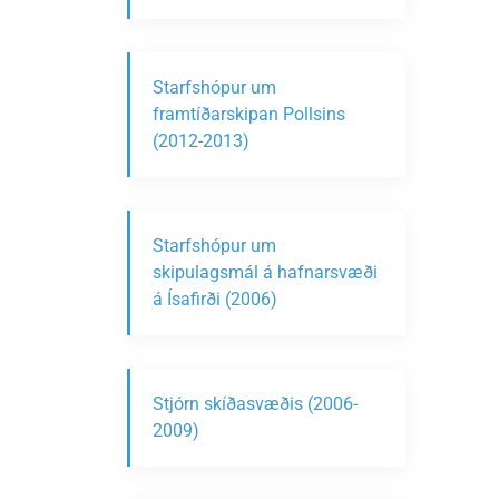
Starfshópur um
framtíðarskipan Pollsins
(2012-2013)
Starfshópur um
skipulagsmál á hafnarsvæði
á Ísafirði (2006)
Stjórn skíðasvæðis (2006-
2009)