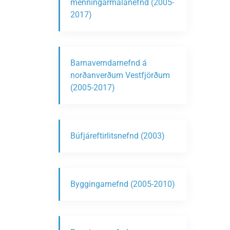
menningarmálanefnd (2005-
2017)
Barnaverndarnefnd á
norðanverðum Vestfjörðum
(2005-2017)
Búfjáreftirlitsnefnd (2003)
Byggingarnefnd (2005-2010)