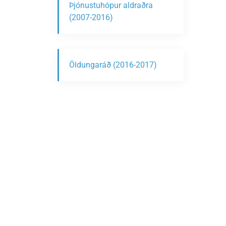
Þjónustuhópur aldraðra
(2007-2016)
Öldungaráð (2016-2017)