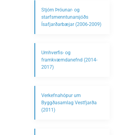
Stjórn Þróunar- og
starfsmenntunarsjóðs
Ísafjarðarbæjar (2006-2009)
Umhverfis- og
framkvæmdanefnd (2014-
2017)
Verkefnahópur um
Byggðasamlag Vestfjarða
(2011)