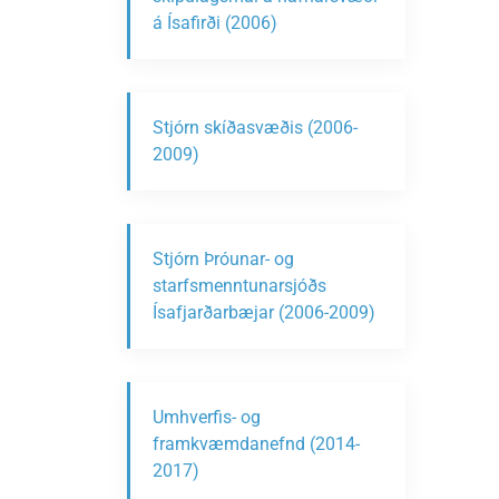
á Ísafirði (2006)
Stjórn skíðasvæðis (2006-
2009)
Stjórn Þróunar- og
starfsmenntunarsjóðs
Ísafjarðarbæjar (2006-2009)
Umhverfis- og
framkvæmdanefnd (2014-
2017)