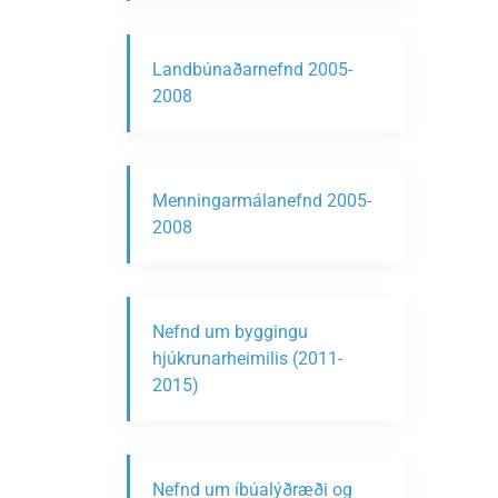
Landbúnaðarnefnd 2005-
2008
Menningarmálanefnd 2005-
2008
Nefnd um byggingu
hjúkrunarheimilis (2011-
2015)
Nefnd um íbúalýðræði og