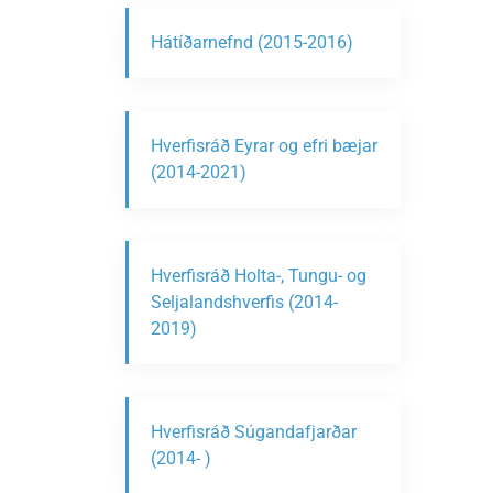
Hátíðarnefnd (2015-2016)
Hverfisráð Eyrar og efri bæjar
(2014-2021)
Hverfisráð Holta-, Tungu- og
Seljalandshverfis (2014-
2019)
Hverfisráð Súgandafjarðar
(2014- )