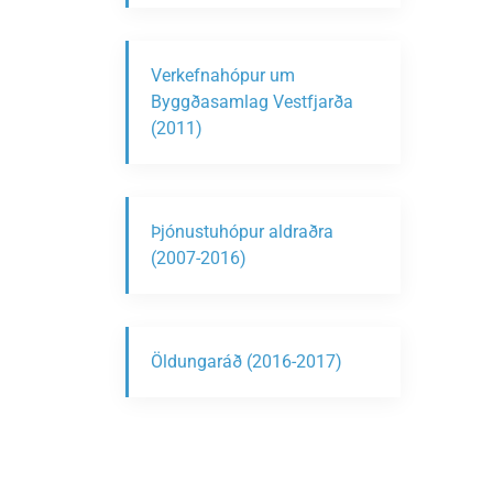
Verkefnahópur um
Byggðasamlag Vestfjarða
(2011)
Þjónustuhópur aldraðra
(2007-2016)
Öldungaráð (2016-2017)