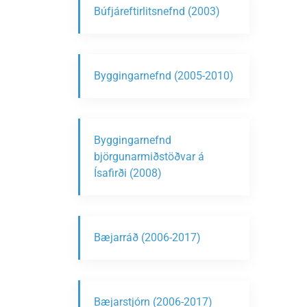
Búfjáreftirlitsnefnd (2003)
Byggingarnefnd (2005-2010)
Byggingarnefnd
björgunarmiðstöðvar á
Ísafirði (2008)
Bæjarráð (2006-2017)
Bæjarstjórn (2006-2017)