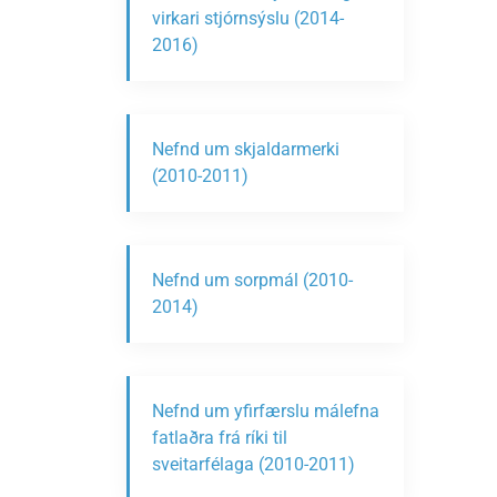
virkari stjórnsýslu (2014-
2016)
Nefnd um skjaldarmerki
(2010-2011)
Nefnd um sorpmál (2010-
2014)
Nefnd um yfirfærslu málefna
fatlaðra frá ríki til
sveitarfélaga (2010-2011)