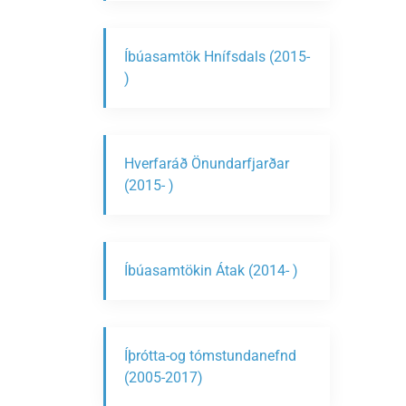
Íbúasamtök Hnífsdals (2015-
)
Hverfaráð Önundarfjarðar
(2015- )
Íbúasamtökin Átak (2014- )
Íþrótta-og tómstundanefnd
(2005-2017)