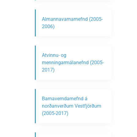
Almannavarnarnefnd (2005-
2006)
Atvinnu- og
menningarmálanefnd (2005-
2017)
Barnaverndarnefnd á
norðanverðum Vestfjörðum
(2005-2017)