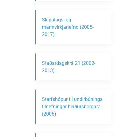
Skipulags- og
mannvirkjanefnd (2005-
2017)
Staðardagskrá 21 (2002-
2013)
Starfshópur til undirbúnings
tilnefningar heiðursborgara
(2006)