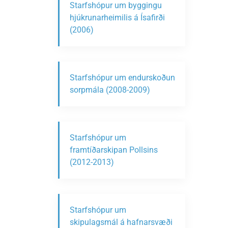
Starfshópur um byggingu
hjúkrunarheimilis á Ísafirði
(2006)
Starfshópur um endurskoðun
sorpmála (2008-2009)
Starfshópur um
framtíðarskipan Pollsins
(2012-2013)
Starfshópur um
skipulagsmál á hafnarsvæði