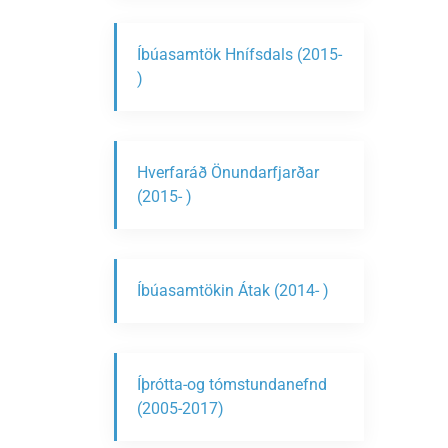
Íbúasamtök Hnífsdals (2015-
)
Hverfaráð Önundarfjarðar
(2015- )
Íbúasamtökin Átak (2014- )
Íþrótta-og tómstundanefnd
(2005-2017)