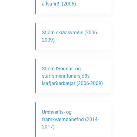
á Ísafirði (2006)
Stjórn skíðasvæðis (2006-
2009)
Stjórn Þróunar- og
starfsmenntunarsjóðs
Ísafjarðarbæjar (2006-2009)
Umhverfis- og
framkvæmdanefnd (2014-
2017)