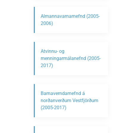
Almannavarnarnefnd (2005-
2006)
Atvinnu- og
menningarmálanefnd (2005-
2017)
Barnaverndarnefnd á
norðanverðum Vestfjörðum
(2005-2017)