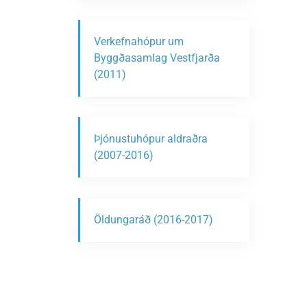
Verkefnahópur um
Byggðasamlag Vestfjarða
(2011)
Þjónustuhópur aldraðra
(2007-2016)
Öldungaráð (2016-2017)