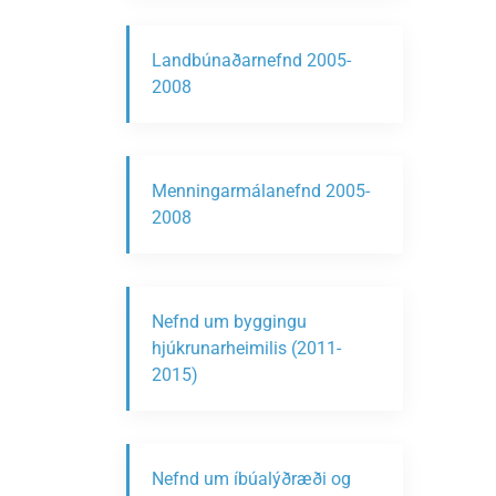
Landbúnaðarnefnd 2005-
2008
Menningarmálanefnd 2005-
2008
Nefnd um byggingu
hjúkrunarheimilis (2011-
2015)
Nefnd um íbúalýðræði og