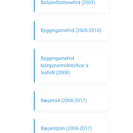
Búfjáreftirlitsnefnd (2003)
Byggingarnefnd (2005-2010)
Byggingarnefnd
björgunarmiðstöðvar á
Ísafirði (2008)
Bæjarráð (2006-2017)
Bæjarstjórn (2006-2017)