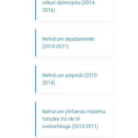
virkari stjórnsýslu (2014-
2016)
Nefnd um skjaldarmerki
(2010-2011)
Nefnd um sorpmál (2010-
2014)
Nefnd um yfirfærslu málefna
fatlaðra frá ríki til
sveitarfélaga (2010-2011)