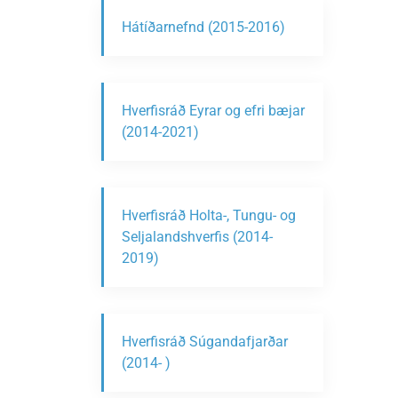
Hátíðarnefnd (2015-2016)
Hverfisráð Eyrar og efri bæjar
(2014-2021)
Hverfisráð Holta-, Tungu- og
Seljalandshverfis (2014-
2019)
Hverfisráð Súgandafjarðar
(2014- )