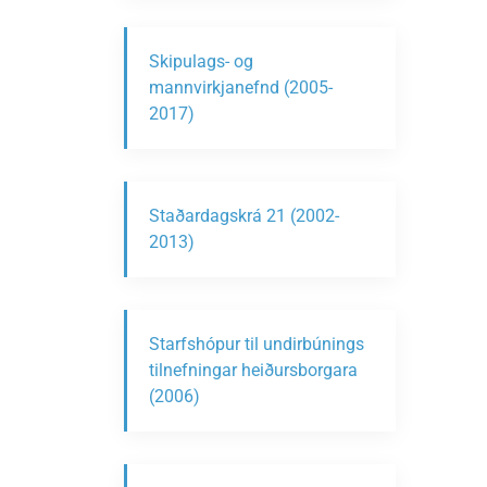
Skipulags- og
mannvirkjanefnd (2005-
2017)
Staðardagskrá 21 (2002-
2013)
Starfshópur til undirbúnings
tilnefningar heiðursborgara
(2006)