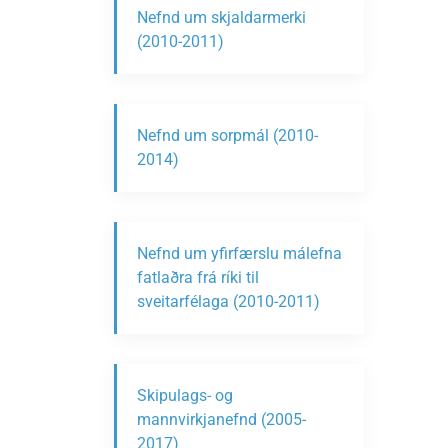
Nefnd um skjaldarmerki
(2010-2011)
Nefnd um sorpmál (2010-
2014)
Nefnd um yfirfærslu málefna
fatlaðra frá ríki til
sveitarfélaga (2010-2011)
Skipulags- og
mannvirkjanefnd (2005-
2017)