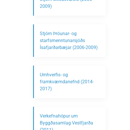
2009)
Stjórn Þróunar- og
starfsmenntunarsjóðs
Ísafjarðarbæjar (2006-2009)
Umhverfis- og
framkvæmdanefnd (2014-
2017)
Verkefnahópur um
Byggðasamlag Vestfjarða
(2011)