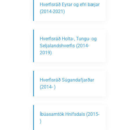
Hverfisráð Eyrar og efri bæjar
(2014-2021)
Hverfisráð Holta-, Tungu- og
Seljalandshverfis (2014-
2019)
Hverfisráð Súgandafjarðar
(2014- )
Íbúasamtök Hnífsdals (2015-
)