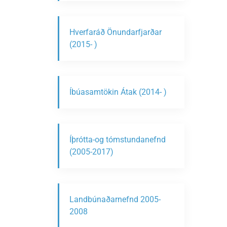
Hverfaráð Önundarfjarðar
(2015- )
Íbúasamtökin Átak (2014- )
Íþrótta-og tómstundanefnd
(2005-2017)
Landbúnaðarnefnd 2005-
2008