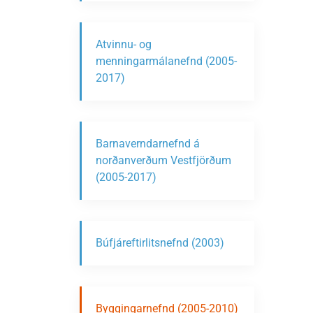
Atvinnu- og
menningarmálanefnd (2005-
2017)
Barnaverndarnefnd á
norðanverðum Vestfjörðum
(2005-2017)
Búfjáreftirlitsnefnd (2003)
Byggingarnefnd (2005-2010)