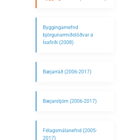
Byggingarnefnd
björgunarmiðstöðvar á
Ísafirði (2008)
Bæjarráð (2006-2017)
Bæjarstjórn (2006-2017)
Félagsmálanefnd (2005-
2017)