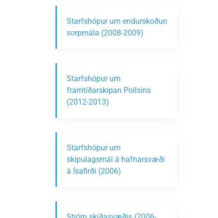
Starfshópur um endurskoðun
sorpmála (2008-2009)
Starfshópur um
framtíðarskipan Pollsins
(2012-2013)
Starfshópur um
skipulagsmál á hafnarsvæði
á Ísafirði (2006)
Stjórn skíðasvæðis (2006-