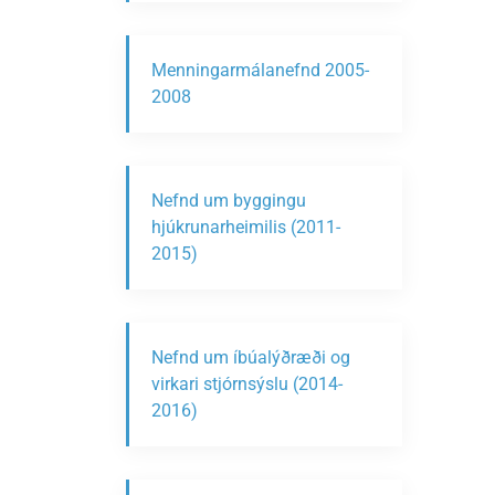
Menningarmálanefnd 2005-
2008
Nefnd um byggingu
hjúkrunarheimilis (2011-
2015)
Nefnd um íbúalýðræði og
virkari stjórnsýslu (2014-
2016)