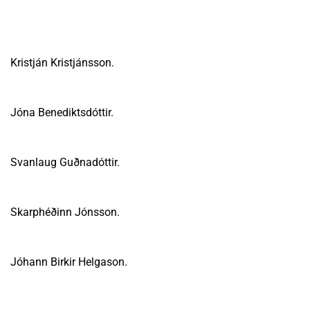
Kristján Kristjánsson.
Jóna Benediktsdóttir.
Svanlaug Guðnadóttir.
Skarphéðinn Jónsson.
Jóhann Birkir Helgason.