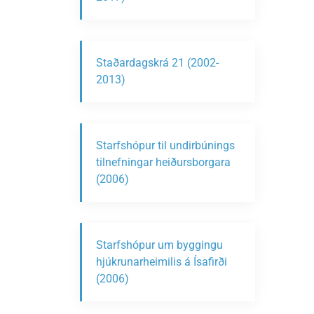
Staðardagskrá 21 (2002-
2013)
Starfshópur til undirbúnings
tilnefningar heiðursborgara
(2006)
Starfshópur um byggingu
hjúkrunarheimilis á Ísafirði
(2006)