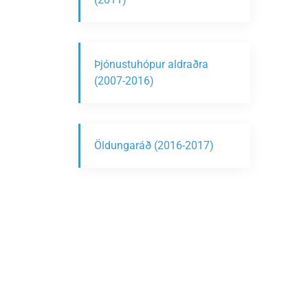
Þjónustuhópur aldraðra
(2007-2016)
Öldungaráð (2016-2017)