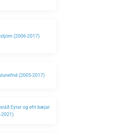
stjórn (2006-2017)
lunefnd (2005-2017)
sráð Eyrar og efri bæjar
-2021)