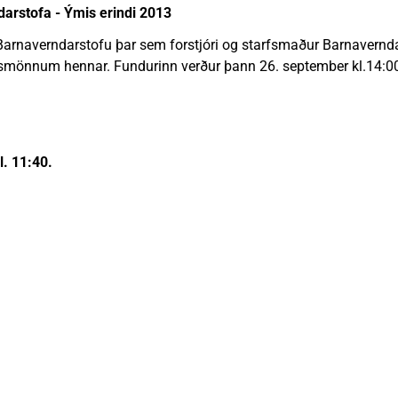
arstofa - Ýmis erindi 2013
Barnaverndarstofu þar sem forstjóri og starfsmaður Barnavern
mönnum hennar. Fundurinn verður þann 26. september kl.14:0
kl. 11:40.