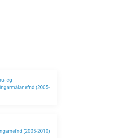
nu- og
ngarmálanefnd (2005-
)
ngarnefnd (2005-2010)