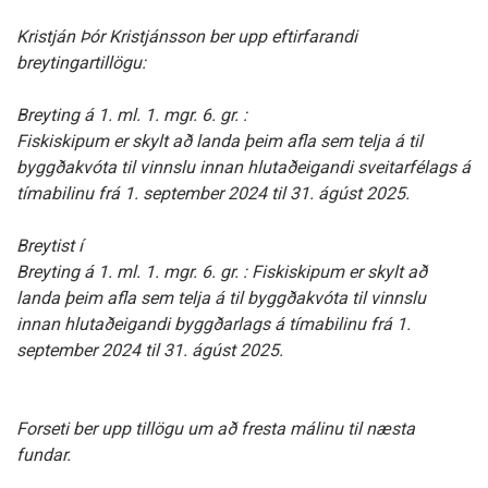
Kristján Þór Kristjánsson ber upp eftirfarandi
breytingartillögu:
Breyting á 1. ml. 1. mgr. 6. gr. :
Fiskiskipum er skylt að landa þeim afla sem telja á til
byggðakvóta til vinnslu innan hlutaðeigandi sveitarfélags á
tímabilinu frá 1. september 2024 til 31. ágúst 2025.
Breytist í
Breyting á 1. ml. 1. mgr. 6. gr. : Fiskiskipum er skylt að
landa þeim afla sem telja á til byggðakvóta til vinnslu
innan hlutaðeigandi byggðarlags á tímabilinu frá 1.
september 2024 til 31. ágúst 2025.
Forseti ber upp tillögu um að fresta málinu til næsta
fundar.