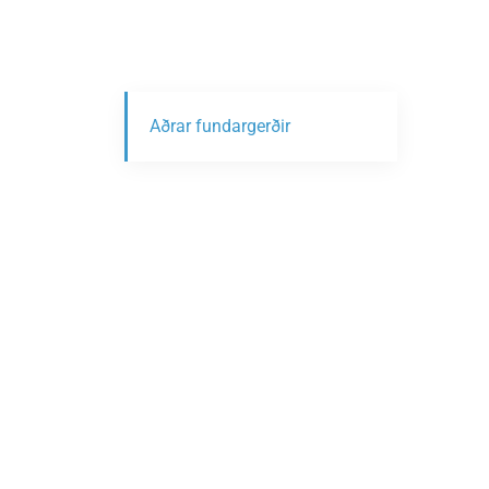
Aðrar fundargerðir