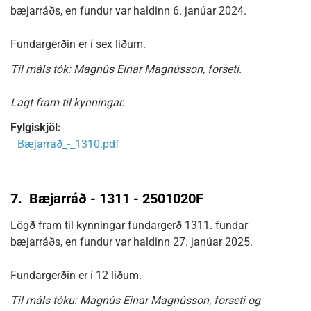
bæjarráðs, en fundur var haldinn 6. janúar 2024.
Fundargerðin er í sex liðum.
Til máls tók: Magnús Einar Magnússon, forseti.
Lagt fram til kynningar.
Fylgiskjöl:
Bæjarráð_-_1310.pdf
7.
Bæjarráð - 1311 - 2501020F
Lögð fram til kynningar fundargerð 1311. fundar
bæjarráðs, en fundur var haldinn 27. janúar 2025.
Fundargerðin er í 12 liðum.
Til máls tóku: Magnús Einar Magnússon, forseti og