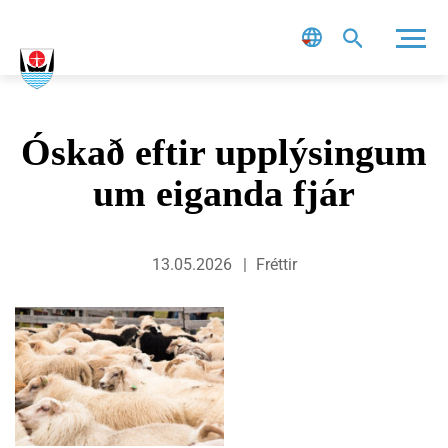
Leit
Óskað eftir upplýsingum
um eiganda fjár
13.05.2026
Fréttir