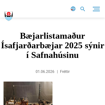
Leit
Bæjarlistamaður
Ísafjarðarbæjar 2025 sýnir
í Safnahúsinu
01.06.2026
Fréttir