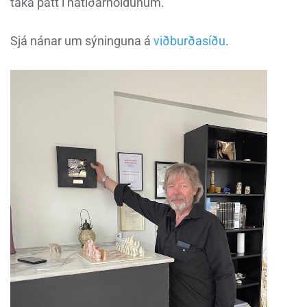
taka þátt í hátíðarhöldunum.
Sjá nánar um sýninguna á
viðburðasíðu
.