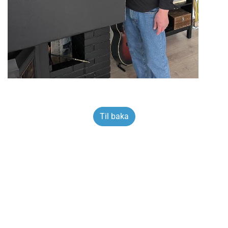
Til baka