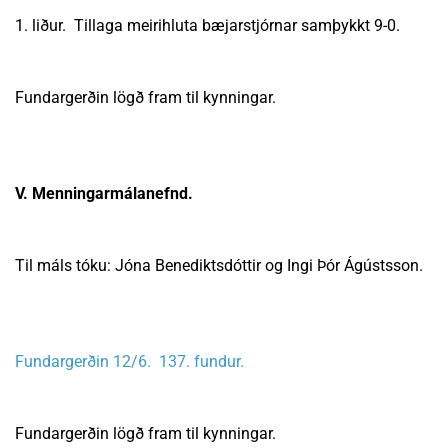
1. liður. Tillaga meirihluta bæjarstjórnar samþykkt 9-0.
Fundargerðin lögð fram til kynningar.
V. Menningarmálanefnd.
Til máls tóku: Jóna Benediktsdóttir og Ingi Þór Ágústsson.
Fundargerðin 12/6. 137. fundur.
Fundargerðin lögð fram til kynningar.