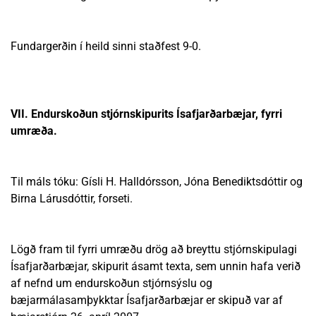
Fundargerðin í heild sinni staðfest 9-0.
VII. Endurskoðun stjórnskipurits Ísafjarðarbæjar, fyrri
umræða.
Til máls tóku: Gísli H. Halldórsson, Jóna Benediktsdóttir og
Birna Lárusdóttir, forseti.
Lögð fram til fyrri umræðu drög að breyttu stjórnskipulagi
Ísafjarðarbæjar, skipurit ásamt texta, sem unnin hafa verið
af nefnd um endurskoðun stjórnsýslu og
bæjarmálasamþykktar Ísafjarðarbæjar er skipuð var af