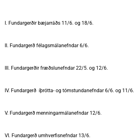
I. Fundargerðir bæjarráðs 11/6. og 18/6.
II. Fundargerð félagsmálanefndar 6/6.
III. Fundargerðir fræðslunefndar 22/5. og 12/6.
IV. Fundargerð íþrótta- og tómstundanefndar 6/6. og 11/6.
V. Fundargerð menningarmálanefndar 12/6.
VI. Fundargerð umhverfisnefndar 13/6.