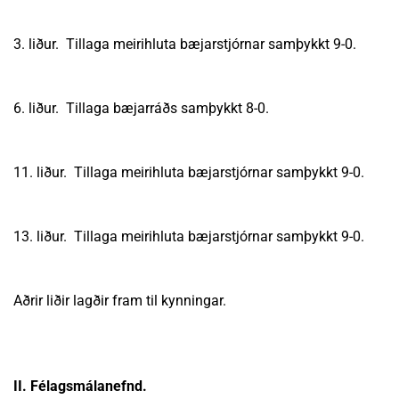
3. liður. Tillaga meirihluta bæjarstjórnar samþykkt 9-0.
6. liður. Tillaga bæjarráðs samþykkt 8-0.
11. liður. Tillaga meirihluta bæjarstjórnar samþykkt 9-0.
13. liður. Tillaga meirihluta bæjarstjórnar samþykkt 9-0.
Aðrir liðir lagðir fram til kynningar.
II. Félagsmálanefnd.