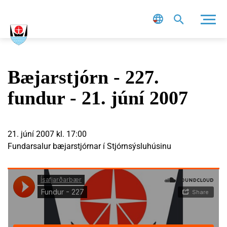
Leit
Bæjarstjórn - 227.
fundur - 21. júní 2007
21. júní 2007 kl. 17:00
Fundarsalur bæjarstjórnar í Stjórnsýsluhúsinu